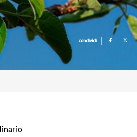
condividi
dinario