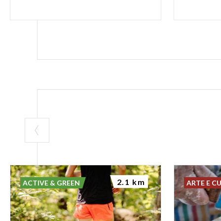
2.1 km
ACTIVE & GREEN
ARTE E C