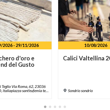
9/2026
-
29/11/2026
10/08/2026
chero d'oro e
Calici
Valtellina
2
nd del Gusto
i Teglio Via Roma, 62, 23036
Teglio SO, Italiapiazza sant'eufemia teglio
Sondrio
sondrio