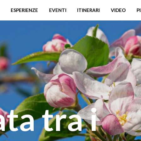
ESPERIENZE
EVENTI
ITINERARI
VIDEO
P
ta tra i