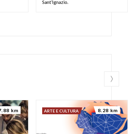
Sant’Ignazio.
7.88 km
8.28 km
ARTE E CULTURA