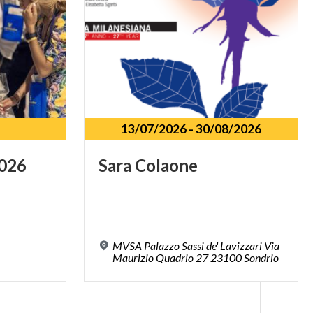
13/07/2026
-
30/08/2026
026
Sara
Colaone
MVSA Palazzo Sassi de' Lavizzari Via
Maurizio Quadrio 27 23100 Sondrio