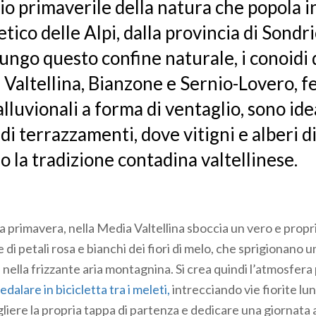
io primaverile della natura che popola in 
tico delle Alpi, dalla provincia di Sondri
Lungo questo confine naturale, i conoidi
 Valtellina, Bianzone e Sernio-Lovero, fe
lluvionali a forma di ventaglio, sono idea
di terrazzamenti, dove vitigni e alberi d
o la tradizione contadina valtellinese.
la primavera, nella Media Valtellina sboccia un vero e propr
e di petali rosa e bianchi dei fiori di melo, che sprigionano
 nella frizzante aria montagnina. Si crea quindi l’atmosfera
dalare in bicicletta tra i meleti,
intrecciando vie fiorite l
liere la propria tappa di partenza e dedicare una giornata a