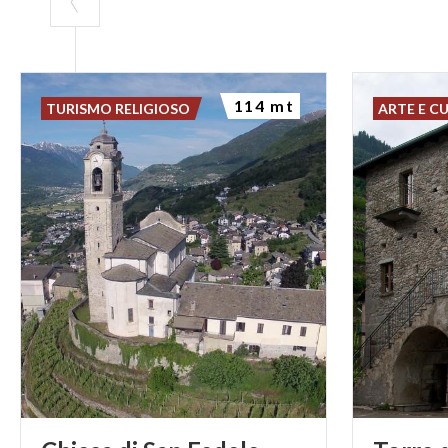
114 mt
TURISMO RELIGIOSO
ARTE E C