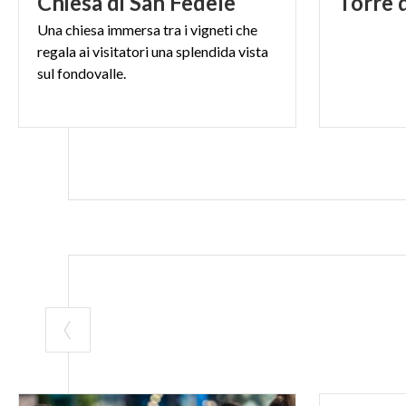
Chiesa
di
San
Fedele
Torre
Una chiesa immersa tra i vigneti che
regala ai visitatori una splendida vista
sul fondovalle.