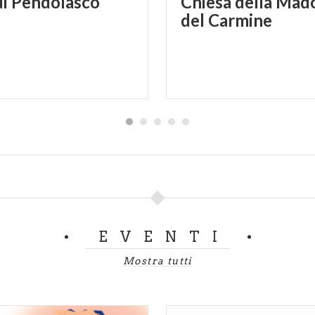
di
Pendolasco
Chiesa della Mad
del Carmine
EVENTI
Mostra tutti