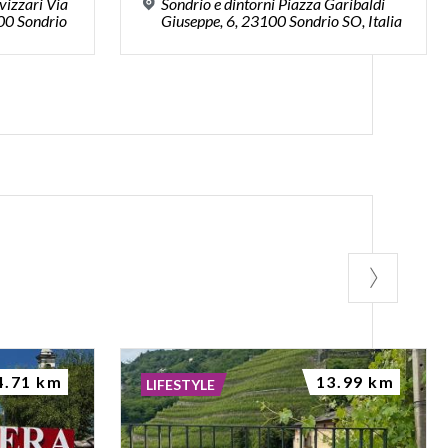
vizzari Via
Sondrio e dintorni Piazza Garibaldi
00 Sondrio
Giuseppe, 6, 23100 Sondrio SO, Italia
4.71 km
13.99 km
LIFESTYLE