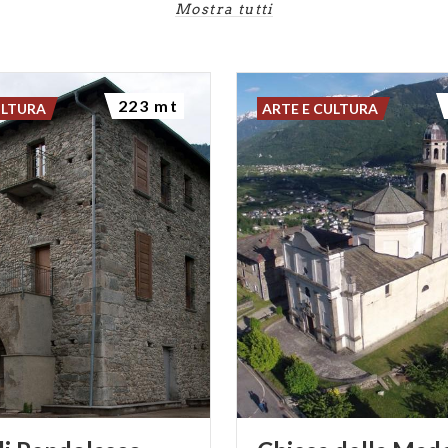
Mostra tutti
223 mt
ULTURA
ARTE E CULTURA