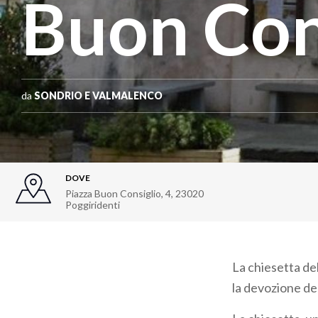
Buon Con
da
SONDRIO E VALMALENCO
DOVE
Piazza Buon Consiglio, 4
,
23020
Poggiridenti
La chiesetta de
la devozione de