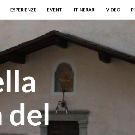
ESPERIENZE
EVENTI
ITINERARI
VIDEO
P
lla
 del