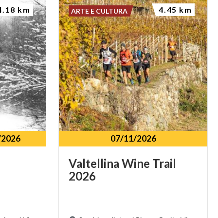
4.18 km
4.45 km
ARTE E CULTURA
/2026
07/11/2026
Valtellina
Wine
Trail
2026