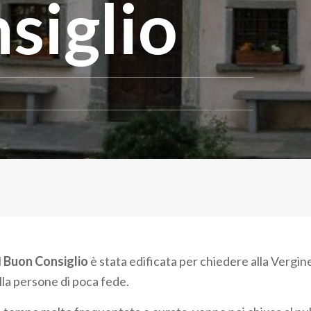
siglio
l
Buon Consiglio
è stata edificata per chiedere alla Vergin
lla persone di poca fede.