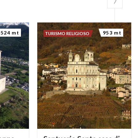
524 mt
953 mt
TURISMO RELIGIOSO