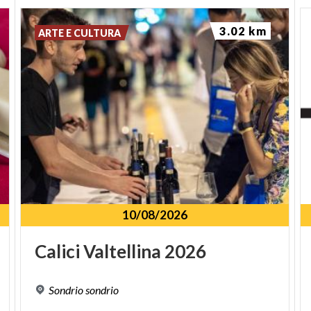
3.02 km
ARTE E CULTURA
10/08/2026
Calici
Valtellina
2026
Sondrio
sondrio