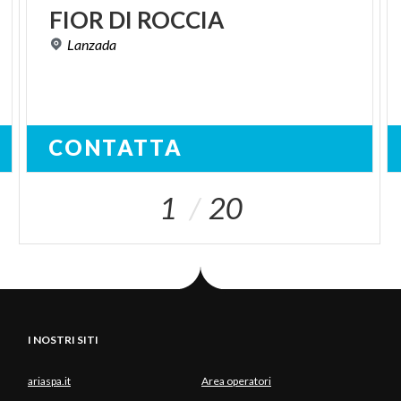
FIOR
DI
ROCCIA
Lanzada
CONTATTA
1
20
I NOSTRI SITI
ariaspa.it
Area operatori