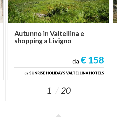
Autunno
in
Valtellina
e
shopping
a
Livigno
€ 158
da
da
SUNRISE HOLIDAYS VALTELLINA HOTELS
1
20