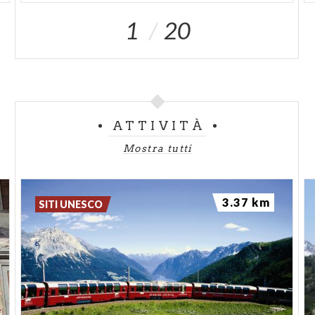
1
20
ATTIVITÀ
Mostra tutti
3.37 km
SITI UNESCO