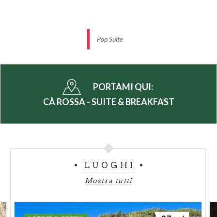
lavaggio degli indumenti sportivi, il posto auto
coperto, la possibilità di ricarica delle auto elettriche
e altre piccole attenzioni completano l’offerta di Ca’
Pop Suite
Rossa - suite & breakfast.
PORTAMI QUI:
CÀ ROSSA - SUITE & BREAKFAST
LUOGHI
Mostra tutti