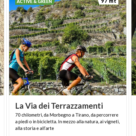
97 mt
ACTIVE & GREEN
La
Via
dei
Terrazzamenti
70 chilometri, da Morbegno a Tirano, da percorrere
a piedi o in bicicletta. In mezzo alla natura, ai vigneti,
alla storia e all’arte