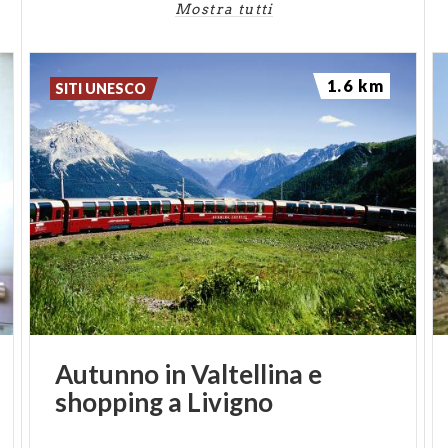
Mostra tutti
1.6 km
SITI UNESCO
Autunno
in
Valtellina
e
shopping
a
Livigno