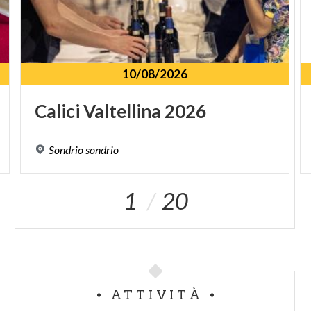
10/08/2026
Calici
Valtellina
2026
Sondrio
sondrio
1
20
ATTIVITÀ