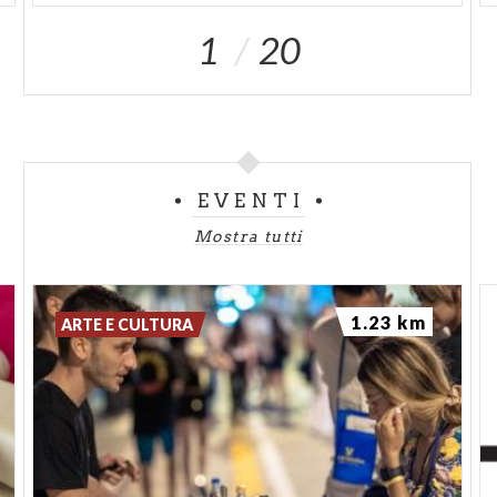
1
20
EVENTI
Mostra tutti
1.23 km
ARTE E CULTURA