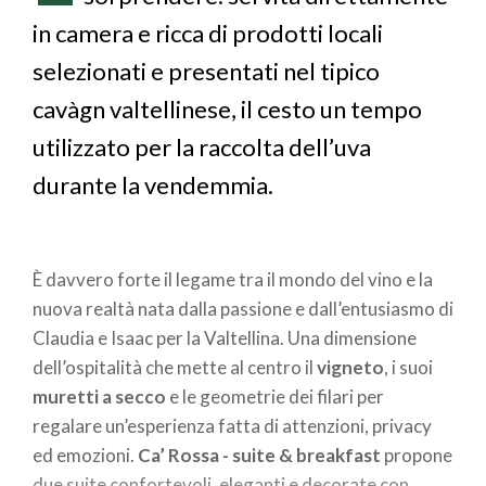
in camera e ricca di prodotti locali
selezionati e presentati nel tipico
cavàgn valtellinese, il cesto un tempo
utilizzato per la raccolta dell’uva
durante la vendemmia.
È davvero forte il legame tra il mondo del vino e la
nuova realtà nata dalla passione e dall’entusiasmo di
Claudia e Isaac per la Valtellina. Una dimensione
dell’ospitalità che mette al centro il
vigneto
, i suoi
muretti a secco
e le geometrie dei filari per
regalare un’esperienza fatta di attenzioni, privacy
ed emozioni.
Ca’ Rossa - suite & breakfast
propone
due suite confortevoli, eleganti e decorate con