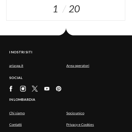
1
20
I NOSTRI SITI
ariaspa.it
Area operatori
SOCIAL
IN LOMBARDIA
Chi siamo
Socio unico
Contatti
Privacy e Cookies