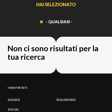
HAI SELEZIONATO
- QUALSIASI -
Non ci sono risultati per la
tua ricerca
I NOSTRI SITI
ariaspa.it
Area operatori
SOCIAL