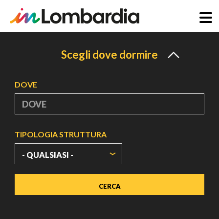
Salta
al
Scegli dove dormire
contenuto
principale
DOVE
TIPOLOGIA STRUTTURA