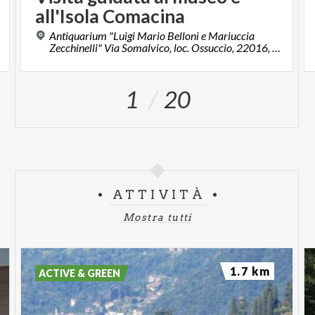
all'Isola Comacina
Antiquarium "Luigi Mario Belloni e Mariuccia
Zecchinelli" Via Somalvico, loc. Ossuccio, 22016, Tremezzina (CO)
1
20
ATTIVITÀ
Mostra tutti
1.7 km
ACTIVE & GREEN