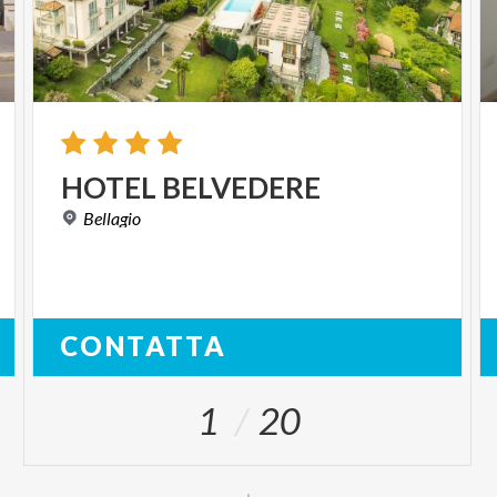
HOTEL
BELVEDERE
Bellagio
CONTATTA
1
20