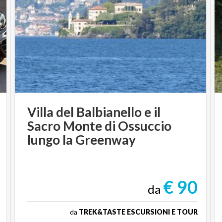
Villa del Balbianello e il
Sacro Monte di Ossuccio
lungo la Greenway
€ 90
da
da
TREK&TASTE ESCURSIONI E TOUR