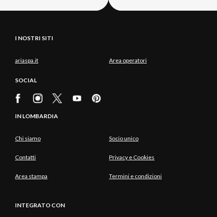
I NOSTRI SITI
ariaspa.it
Area operatori
SOCIAL
IN LOMBARDIA
Chi siamo
Socio unico
Contatti
Privacy e Cookies
Area stampa
Termini e condizioni
INTEGRATO CON