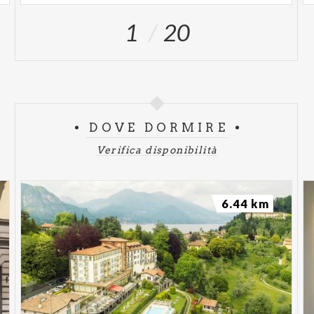
1
20
DOVE DORMIRE
Verifica disponibilità
6.44 km