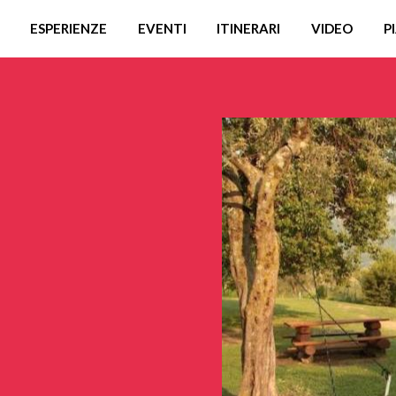
ESPERIENZE
EVENTI
ITINERARI
VIDEO
P