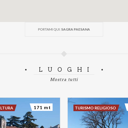
PORTAMI QUI:
SAGRA PAESANA
LUOGHI
Mostra tutti
171 mt
ULTURA
TURISMO RELIGIOSO