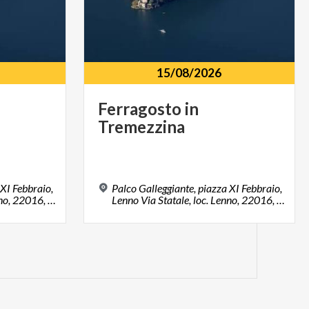
15/08/2026
Ferragosto
in
Tremezzina
 XI Febbraio,
Palco Galleggiante, piazza XI Febbraio,
Lenno Via Statale, loc. Lenno, 22016, Tremezzina (CO)
Lenno Via Statale, loc. Lenno, 22016, Tremezzina (CO)