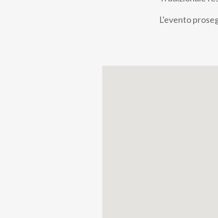
pane
L'evento proseg