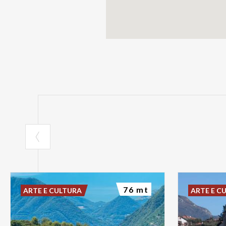
76 mt
ARTE E CULTURA
ARTE E C