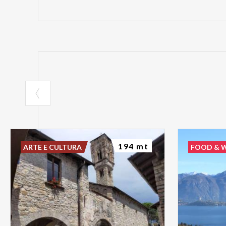
194 mt
ARTE E CULTURA
FOOD & 