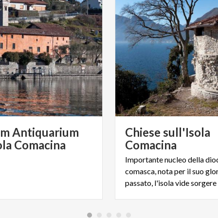
m Antiquarium
Chiese sull'Isola
sola Comacina
Comacina
Importante nucleo della dio
comasca, nota per il suo glo