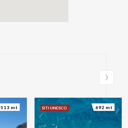
513 mt
692 mt
SITI UNESCO