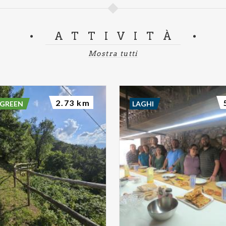
ATTIVITÀ
Mostra tutti
2.73 km
 GREEN
LAGHI