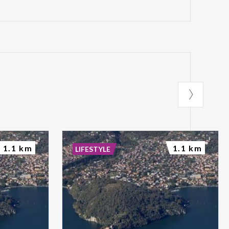
1.1 km
1.1 km
LIFESTYLE