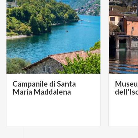
Campanile di Santa
Museu
Maria Maddalena
dell'I