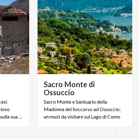
Sacro Monte di
Ossuccio
cesi
Sacro Monte e Santuario della
rioso
Madonna del Soccorso ad Ossuccio:
passato, l'isola vide sorgere sulla sua terra numerose chiese
un must da visitare sul Lago di Como