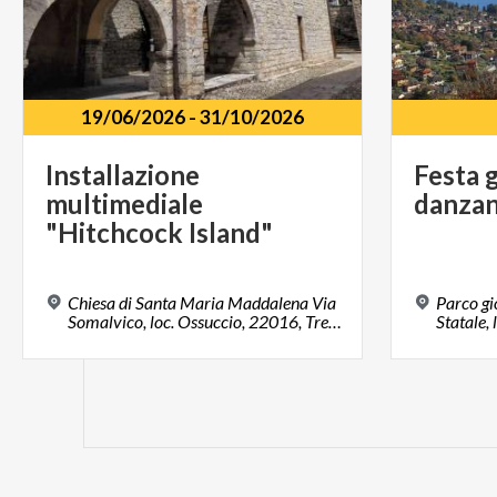
19/06/2026
-
31/10/2026
Installazione
Festa
multimediale
danza
"Hitchcock Island"
Chiesa di Santa Maria Maddalena Via
Parco gi
Somalvico, loc. Ossuccio, 22016, Tremezzina (CO)