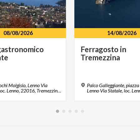
08/08/2026
14/08/2026
gastronomico
Ferragosto
in
nte
Tremezzina
ochi Molgisio, Lenno Via
Palco Galleggiante, piazza
Statale, loc. Lenno, 22016, Tremezzina (CO)