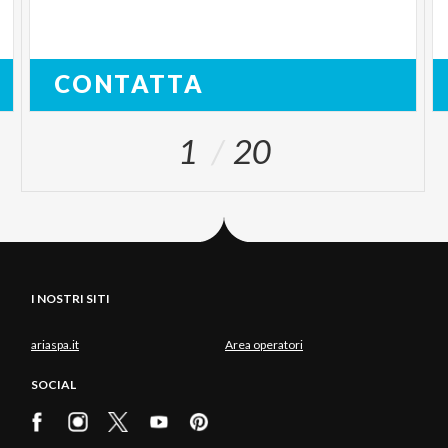
CONTATTA
1
20
I NOSTRI SITI
ariaspa.it
Area operatori
SOCIAL