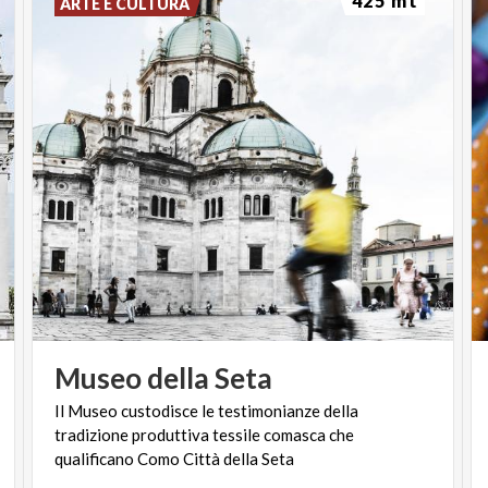
425 mt
ARTE E CULTURA
Museo
della
Seta
Il Museo custodisce le testimonianze della
tradizione produttiva tessile comasca che
qualificano Como Città della Seta