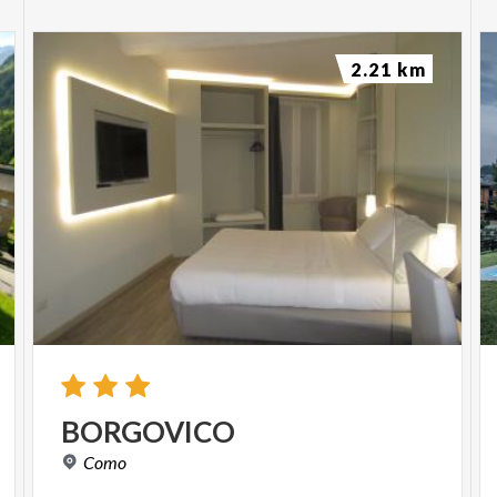
2.21 km
BORGOVICO
Como