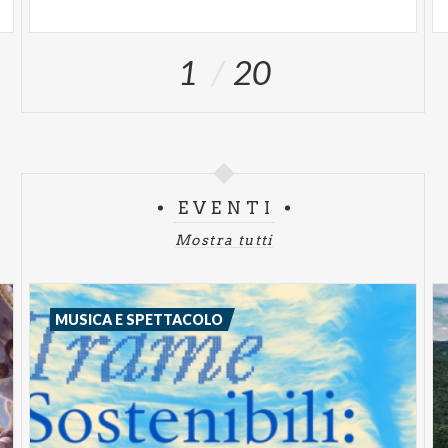
1
20
EVENTI
Mostra tutti
MUSICA E SPETTACOLO