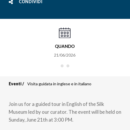
CONDIVIDI
QUANDO
21/06/2026
Eventi
Visita guidata in inglese e in italiano
Briciole
di
Join us for a guided tour in English of the Silk
pane
Museum led by our curator. The event will be held on
Sunday, June 21th at 3:00 PM.