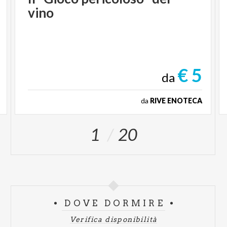
vino
€ 5
da
da
RIVE ENOTECA
1
20
DOVE DORMIRE
Verifica disponibilità