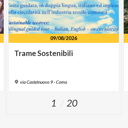
09/08/2026
Trame
Sostenibili
via
Castelnuovo
9
-
Como
1
20