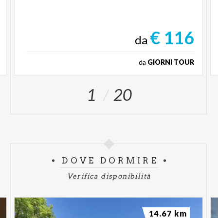
€ 116
da
da
GIORNI TOUR
1
20
DOVE DORMIRE
Verifica disponibilità
14.67 km