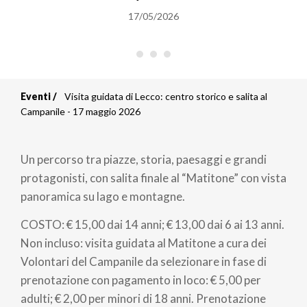
17/05/2026
Eventi
Visita guidata di Lecco: centro storico e salita al
Briciole
Campanile - 17 maggio 2026
di
Un percorso tra piazze, storia, paesaggi e grandi
pane
protagonisti, con salita finale al “Matitone” con vista
panoramica su lago e montagne.
COSTO: € 15,00 dai 14 anni; € 13,00 dai 6 ai 13 anni.
Non incluso: visita guidata al Matitone a cura dei
Volontari del Campanile da selezionare in fase di
prenotazione con pagamento in loco: € 5,00 per
adulti; € 2,00 per minori di 18 anni. Prenotazione