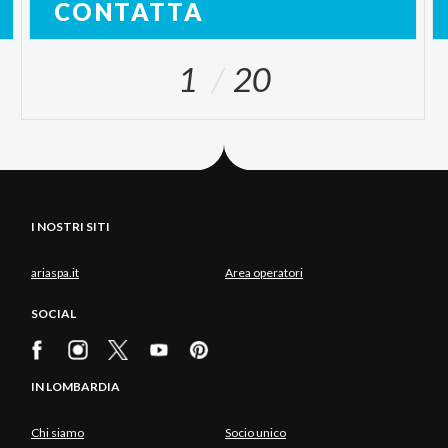
CONTATTA
1
20
I NOSTRI SITI
ariaspa.it
Area operatori
SOCIAL
IN LOMBARDIA
Chi siamo
Socio unico