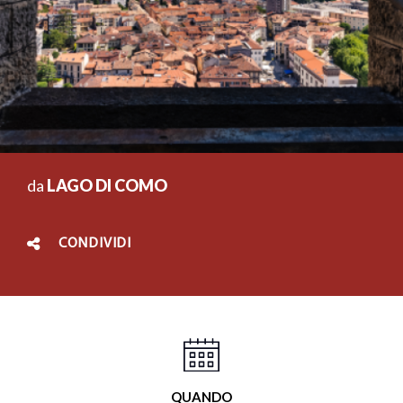
da
LAGO DI COMO
CONDIVIDI
QUANDO