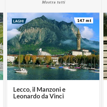
Mostra tutti
147 mt
LAGHI
Lecco,
il
Manzoni
e
Leonardo
da
Vinci