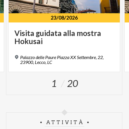
23/08/2026
Visita
guidata
alla
mostra
Hokusai
Palazzo delle Paure Piazza XX Settembre, 22,
23900, Lecco, LC
1
20
ATTIVITÀ