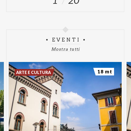
1
20
EVENTI
Mostra tutti
18 mt
ARTE E CULTURA