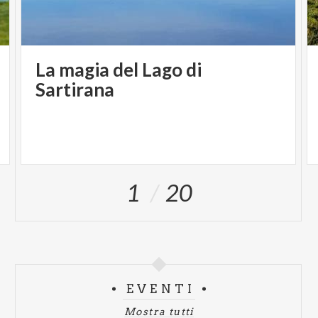
La magia del Lago di
Sartirana
1
20
EVENTI
Mostra tutti