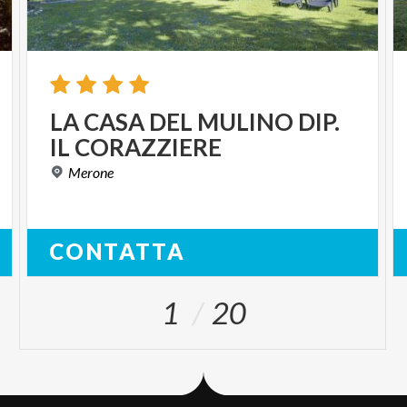
LA
CASA
DEL
MULINO
DIP.
IL
CORAZZIERE
Merone
CONTATTA
1
20