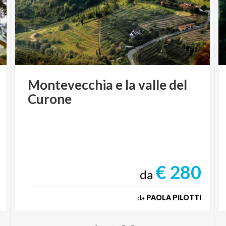
Montevecchia
e
la
valle
del
Curone
€ 280
da
da
PAOLA PILOTTI