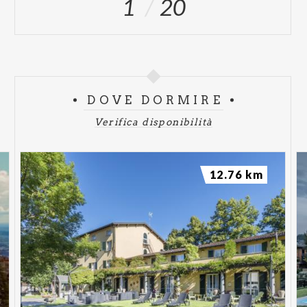
1
20
DOVE DORMIRE
Verifica disponibilità
12.76 km