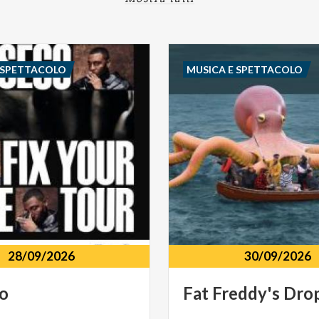
 SPETTACOLO
MUSICA E SPETTACOLO
28/09/2026
30/09/2026
o
Fat
Freddy's
Dro