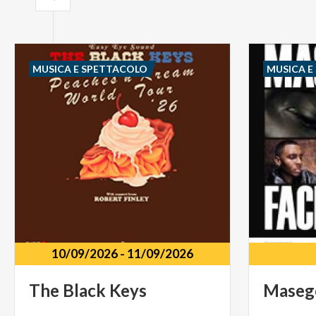
MUSICA E SPETTACOLO
MUSICA E
10/09/2026
-
11/09/2026
The
Black
Keys
Maseg