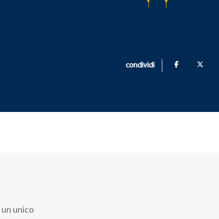
condividi
n un unico