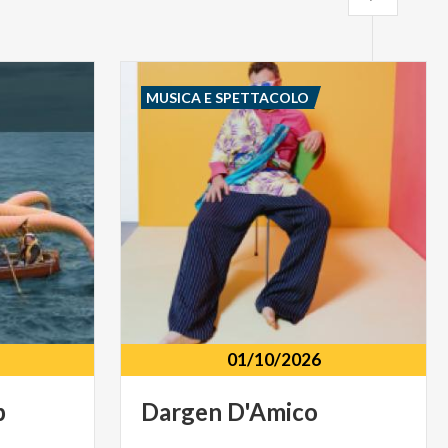
MUSICA E SPETTACOLO
01/10/2026
p
Dargen
D'Amico