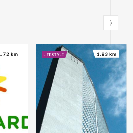
1.72 km
1.83 km
LIFESTYLE