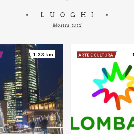
LUOGHI
Mostra tutti
1.33 km
ARTE E CULTURA