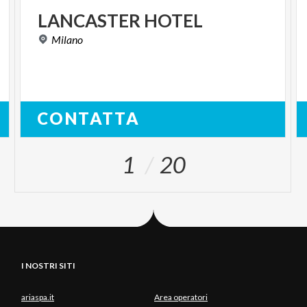
LANCASTER
HOTEL
Milano
CONTATTA
1
20
I NOSTRI SITI
ariaspa.it
Area operatori