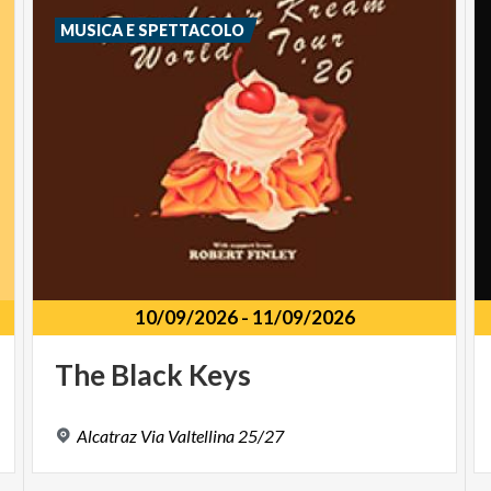
MUSICA E SPETTACOLO
10/09/2026
-
11/09/2026
The
Black
Keys
Alcatraz
Via
Valtellina
25/27