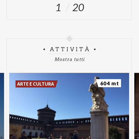
1
20
ATTIVITÀ
Mostra tutti
604 mt
ARTE E CULTURA