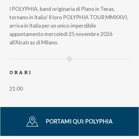
di
I POLYPHIA, band originaria di Plano in Texas,
pane
tornano in Italia! Il loro POLYPHIA TOUR MMXXVI,
arriva in Italia per un unico imperdibile
appuntamento mercoledì 25 novembre 2026
all’Alcatraz di Milano.
ORARI
21:00
PORTAMI QUI:
POLYPHIA