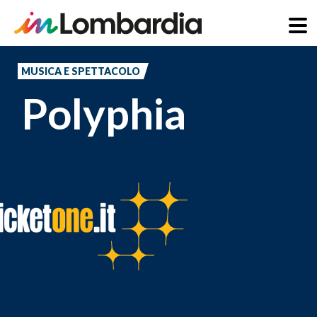
Salta
al
MUSICA E SPETTACOLO
contenuto
Polyphia
principale