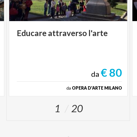
Educare
attraverso
l'arte
€ 80
da
da
OPERA D'ARTE MILANO
1
20