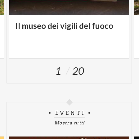
Il
museo
dei
vigili
del
fuoco
1
20
EVENTI
Mostra tutti