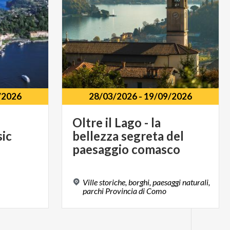
/2026
28/03/2026
-
19/09/2026
Oltre il Lago - la
sic
bellezza segreta del
paesaggio comasco
Ville storiche, borghi, paesaggi naturali,
parchi Provincia di Como