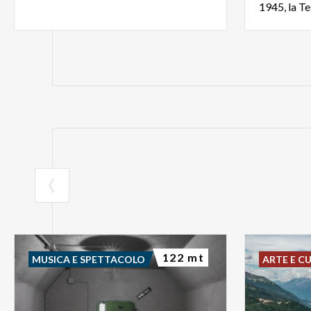
122 mt
MUSICA E SPETTACOLO
ARTE E C