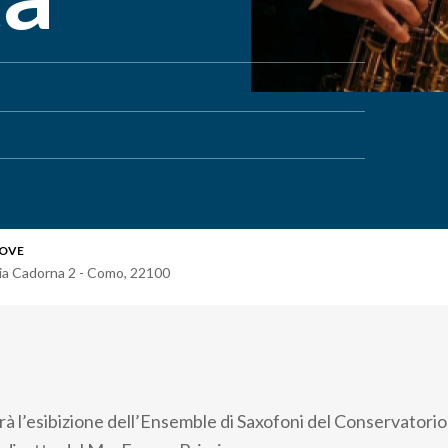
OVE
ia Cadorna 2 - Como
,
22100
rà l’esibizione dell’Ensemble di Saxofoni del Conservatori