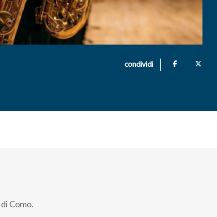
condividi
o di Como.