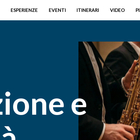
ESPERIENZE
EVENTI
ITINERARI
VIDEO
P
zione e
tà