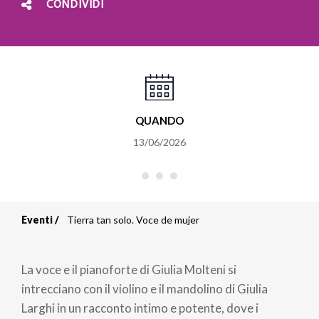
CONDIVIDI
QUANDO
13/06/2026
Eventi
Tierra tan solo. Voce de mujer
Briciole
di
La voce e il pianoforte di Giulia Molteni si
pane
intrecciano con il violino e il mandolino di Giulia
Larghi in un racconto intimo e potente, dove i