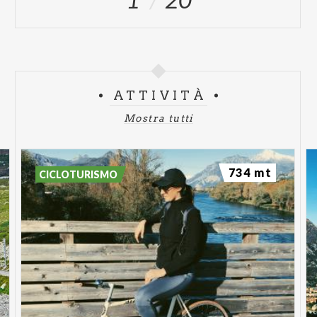
ATTIVITÀ
Mostra tutti
734 mt
CICLOTURISMO