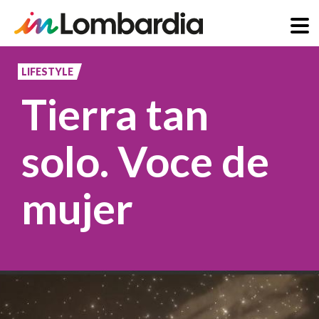
Salta
al
LIFESTYLE
contenuto
Tierra tan
principale
solo. Voce de
mujer