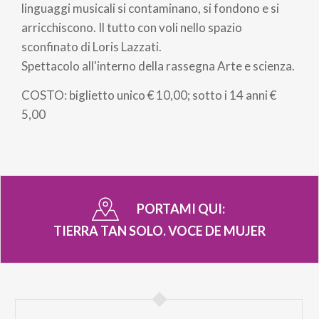
linguaggi musicali si contaminano, si fondono e si
arricchiscono. Il tutto con voli nello spazio
sconfinato di Loris Lazzati.
Spettacolo all'interno della rassegna Arte e scienza.
COSTO: biglietto unico € 10,00; sotto i 14 anni €
5,00
PORTAMI QUI:
TIERRA TAN SOLO. VOCE DE MUJER