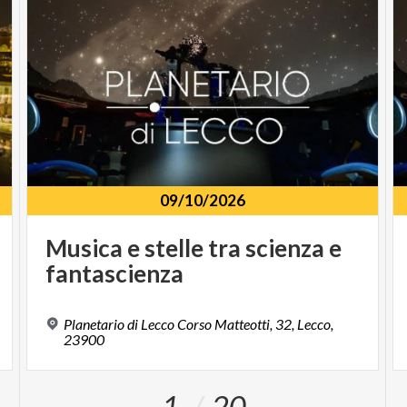
09/10/2026
Musica
e
stelle
tra
scienza
e
fantascienza
Planetario di Lecco Corso Matteotti, 32, Lecco,
23900
1
20