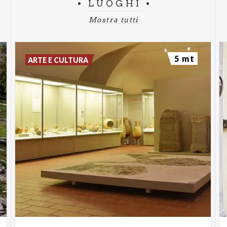
LUOGHI
Mostra tutti
5 mt
ARTE E CULTURA