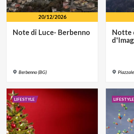
20/12/2026
Note
di
Luce-
Berbenno
Notte
d'Ima
Berbenno
(BG)
Piazzal
LIFESTYLE
LIFESTYL