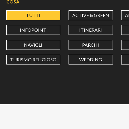
COSA
TUTTI
ACTIVE & GREEN
A
INFOPOINT
ITINERARI
NAVIGLI
PARCHI
TURISMO RELIGIOSO
WEDDING