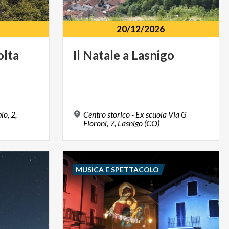
20/12/2026
olta
Il
Natale
a
Lasnigo
io, 2,
Centro storico - Ex scuola Via G
Fioroni, 7, Lasnigo (CO)
MUSICA E SPETTACOLO