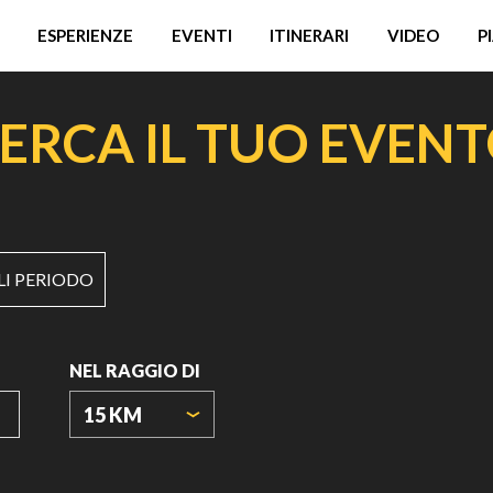
ESPERIENZE
EVENTI
ITINERARI
VIDEO
P
ERCA IL TUO EVEN
LI PERIODO
NEL RAGGIO DI
15 KM
ORIGIN