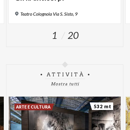
Teatro
Colognola
Via
S.
Sisto,
9
1
20
ATTIVITÀ
Mostra tutti
532 mt
ARTE E CULTURA