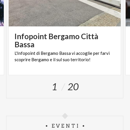
Infopoint Bergamo Città
Bassa
L'Infopoint
di
Bergamo
Bassa
vi
accoglie
per
farvi
scoprire
Bergamo
e
il
sul
suo
territorio!
1
20
EVENTI