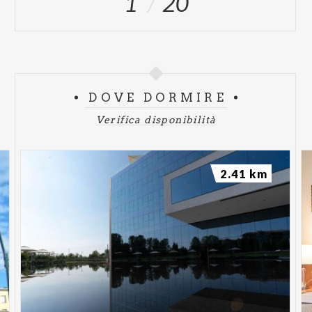
1
20
DOVE DORMIRE
Verifica disponibilità
2.41 km