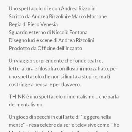
di
Uno spettacolo di e con Andrea Rizzolini
pane
Scritto da Andrea Rizzolini e Marco Morrone
Regia di Piero Venesia
Sguardo esterno di Niccolò Fontana
Disegno luci e scene di Andrea Rizzolini
Prodotto da Officine dell’Incanto
Un viaggio sorprendente che fonde teatro,
letteratura e filosofia con illusioni mozzafiato, per
uno spettacolo che non si limita a stupire, ma ti
costringe a pensare per davvero.
TH!NK è uno spettacolo di mentalismo… che parla
del mentalismo.
Un gioco di specchi in cui l’arte di “leggere nella
mente” – resa celebre da serie televisive come The