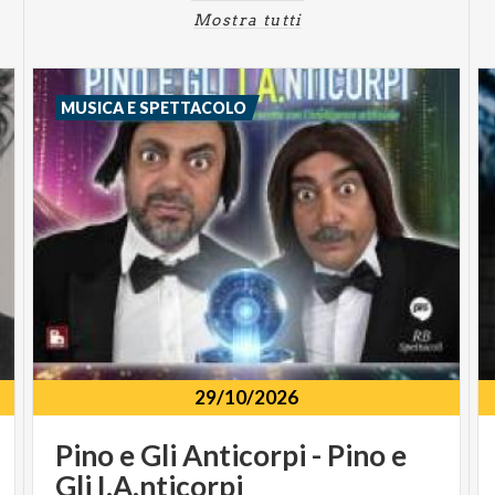
Mostra tutti
MUSICA E SPETTACOLO
29/10/2026
Pino
e
Gli
Anticorpi
-
Pino
e
Gli
I.A.nticorpi