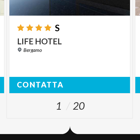
S
LIFE
HOTEL
Bergamo
CONTATTA
1
20