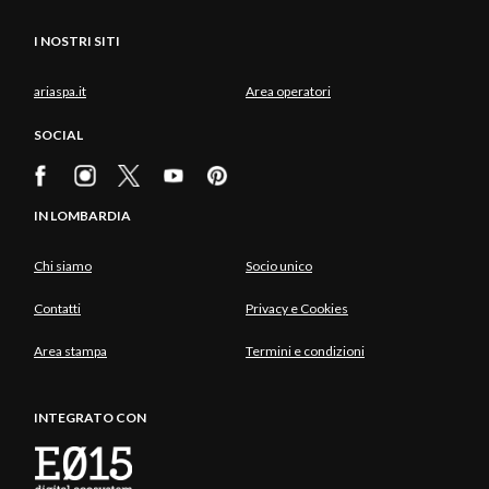
I NOSTRI SITI
ariaspa.it
Area operatori
SOCIAL
IN LOMBARDIA
Chi siamo
Socio unico
Contatti
Privacy e Cookies
Area stampa
Termini e condizioni
INTEGRATO CON