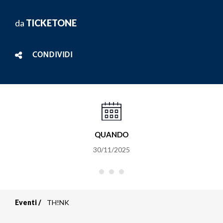
da
TICKETONE
CONDIVIDI
QUANDO
30/11/2025
Eventi
TH!NK
Briciole