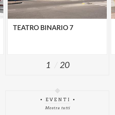
TEATRO
BINARIO
7
1
20
EVENTI
Mostra tutti