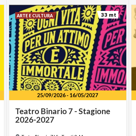
33 mt
ARTE E CULTURA
25/09/2026
-
16/05/2027
Teatro
Binario
7
-
Stagione
2026-2027