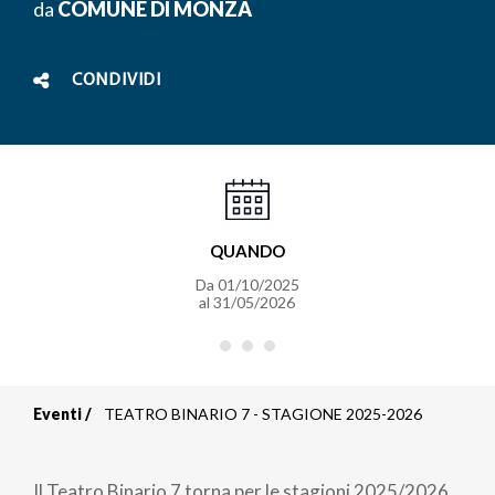
da
COMUNE DI MONZA
CONDIVIDI
QUANDO
Da
01/10/2025
al
31/05/2026
Eventi
TEATRO BINARIO 7 - STAGIONE 2025-2026
Briciole
di
Il Teatro Binario 7 torna per le stagioni 2025/2026