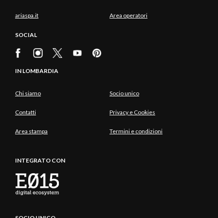
ariaspa.it
Area operatori
SOCIAL
IN LOMBARDIA
Chi siamo
Socio unico
Contatti
Privacy e Cookies
Area stampa
Termini e condizioni
INTEGRATO CON
SOCIO UNICO