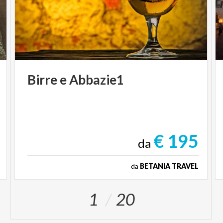
Birre
e
Abbazie1
€ 195
da
da
BETANIA TRAVEL
1
20