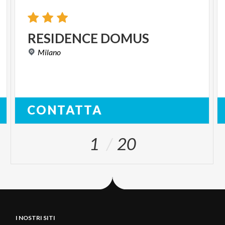
RESIDENCE
DOMUS
Milano
CONTATTA
1
20
I NOSTRI SITI