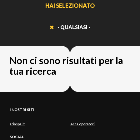
HAI SELEZIONATO
- QUALSIASI -
Non ci sono risultati per la
tua ricerca
I NOSTRI SITI
ariaspa.it
Area operatori
SOCIAL