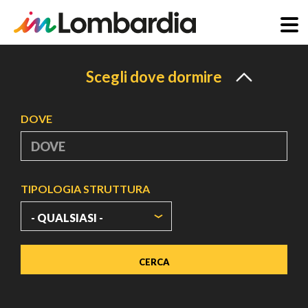
Salta
al
Scegli dove dormire
contenuto
principale
DOVE
TIPOLOGIA STRUTTURA