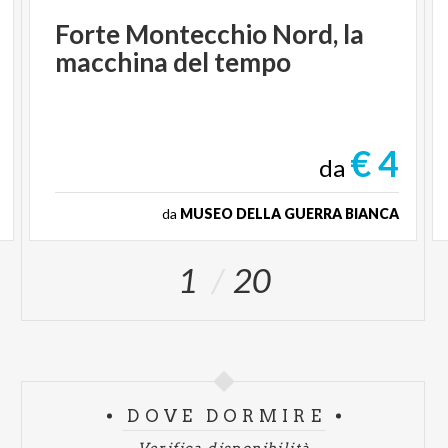
Forte
Montecchio
Nord,
la
macchina
del
tempo
€ 4
da
da
MUSEO DELLA GUERRA BIANCA
1
20
DOVE DORMIRE
Verifica disponibilità