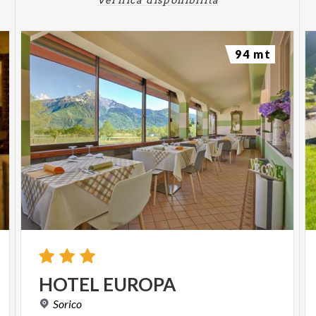
94 mt
HOTEL
EUROPA
Sorico