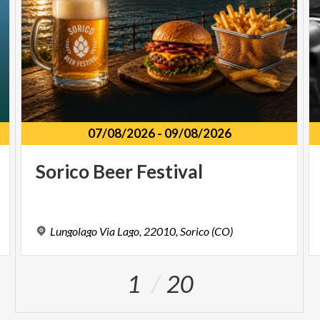
07/08/2026
-
09/08/2026
Sorico
Beer
Festival
Lungolago
Via
Lago,
22010,
Sorico
(CO)
1
20