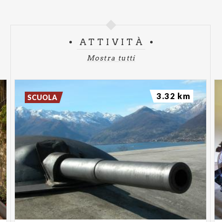
ATTIVITÀ
Mostra tutti
3.32 km
SCUOLA