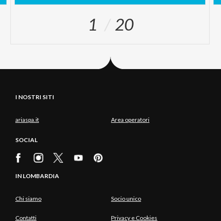
1
20
I NOSTRI SITI
ariaspa.it
Area operatori
SOCIAL
IN LOMBARDIA
Chi siamo
Socio unico
Contatti
Privacy e Cookies