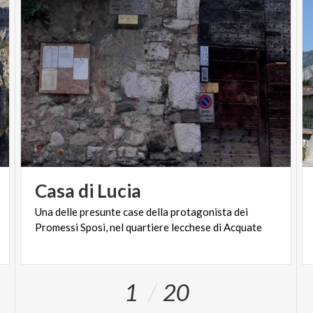
Casa
di
Lucia
Una
delle
presunte
case
della
protagonista
dei
Promessi
Sposi,
nel
quartiere
lecchese
di
Acquate
1
20