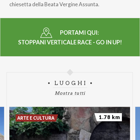
chiesetta della Beata Vergine Assunta.
PORTAMI QUI:
STOPPANI VERTICALE RACE - GO IN UP!
LUOGHI
Mostra tutti
1.78 km
ARTE E CULTURA