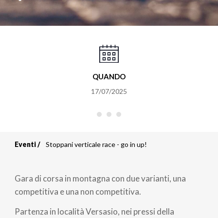
QUANDO
17/07/2025
Eventi
Stoppani verticale race - go in up!
Briciole
di
Gara di corsa in montagna con due varianti, una
pane
competitiva e una non competitiva.
Partenza in località Versasio, nei pressi della