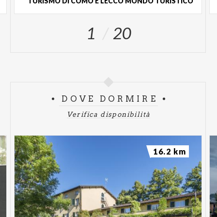
TURISMO DI COMO E LECCO MONDO TURISTICO
1
20
DOVE DORMIRE
Verifica disponibilità
16.2 km