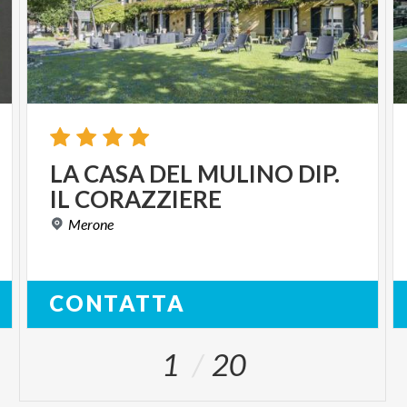
LA
CASA
DEL
MULINO
DIP.
IL
CORAZZIERE
Merone
CONTATTA
1
20