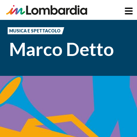
Salta
al
MUSICA E SPETTACOLO
contenuto
Marco Detto
principale