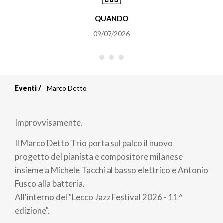
QUANDO
09/07/2026
Eventi
Marco Detto
Briciole
di
Improvvisamente.
pane
Il Marco Detto Trio porta sul palco il nuovo
progetto del pianista e compositore milanese
insieme a Michele Tacchi al basso elettrico e Antonio
Fusco alla batteria.
All'interno del "Lecco Jazz Festival 2026 - 11^
edizione".