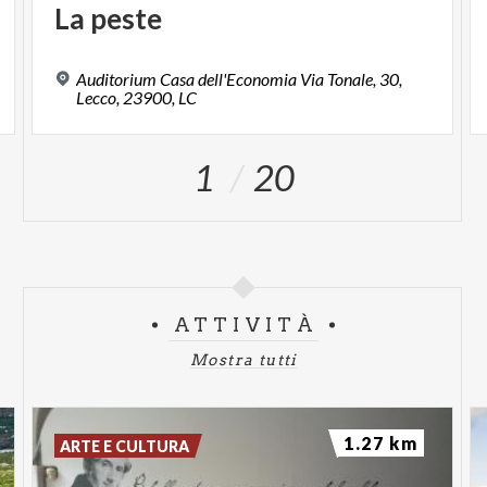
La
peste
Auditorium Casa dell'Economia Via Tonale, 30,
Lecco, 23900, LC
1
20
ATTIVITÀ
Mostra tutti
1.27 km
ARTE E CULTURA