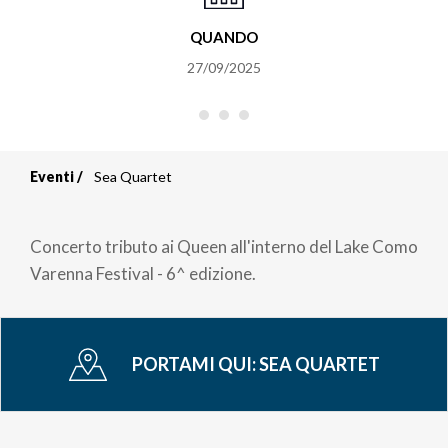
QUANDO
27/09/2025
Eventi
Sea Quartet
Briciole
di
Concerto tributo ai Queen all'interno del Lake Como
pane
Varenna Festival - 6^ edizione.
PORTAMI QUI:
SEA QUARTET