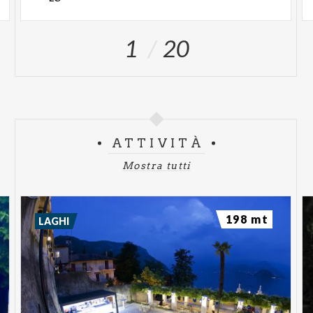
1
20
ATTIVITÀ
Mostra tutti
198 mt
LAGHI