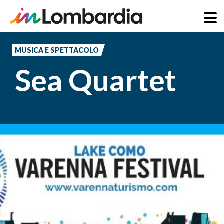
Salta
al
MUSICA E SPETTACOLO
contenuto
Sea Quartet
principale