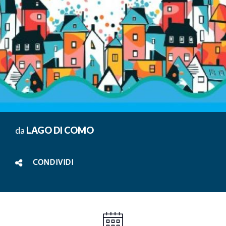
da
LAGO DI COMO
CONDIVIDI