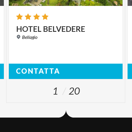
HOTEL
BELVEDERE
Bellagio
CONTATTA
1
20