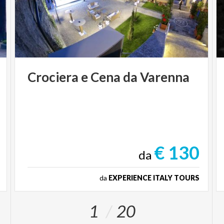
Crociera
e
Cena
da
Varenna
€ 130
da
da
EXPERIENCE ITALY TOURS
1
20