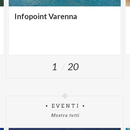
Infopoint
Varenna
1
20
EVENTI
Mostra tutti