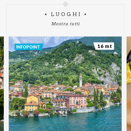
LUOGHI
Mostra tutti
16 mt
INFOPOINT