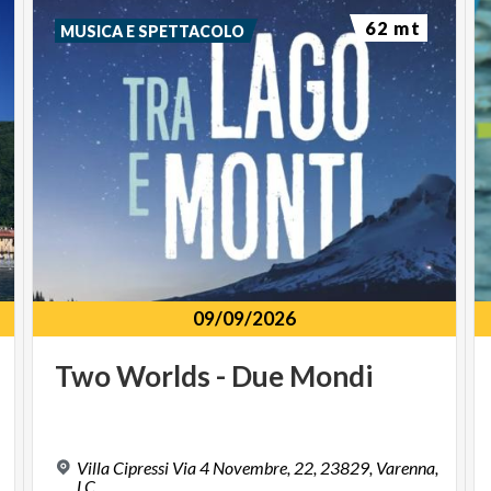
62 mt
MUSICA E SPETTACOLO
09/09/2026
Two
Worlds
-
Due
Mondi
Villa Cipressi Via 4 Novembre, 22, 23829, Varenna,
LC