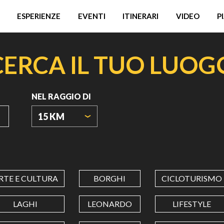
ESPERIENZE
EVENTI
ITINERARI
VIDEO
P
CERCA IL TUO LUOG
NEL RAGGIO DI
15 KM
ORIGIN
COORDINATES
RTE E CULTURA
BORGHI
CICLOTURISMO
LATITUDINE
LAGHI
LEONARDO
LIFESTYLE