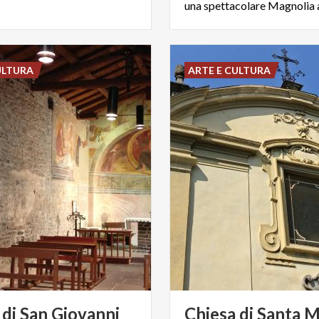
ULTURA
ARTE E CULTURA
 di San Giovanni
Chiesa di Santa M