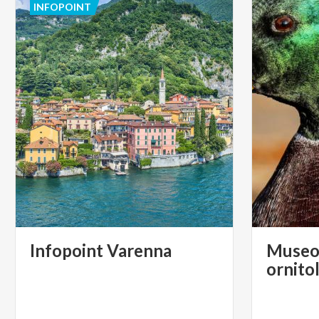
INFOPOINT
Infopoint
Varenna
Museo 