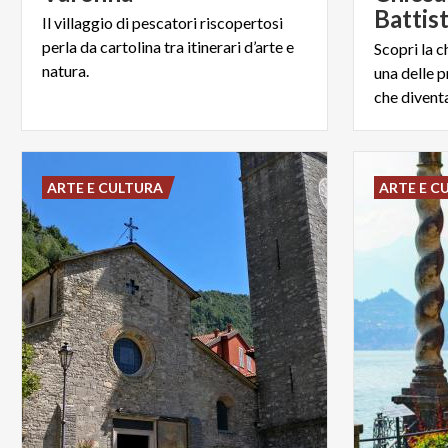
Battis
Il villaggio di pescatori riscopertosi
perla da cartolina tra itinerari d’arte e
Scopri la c
natura.
una delle p
che diventa
ARTE E CULTURA
ARTE E C