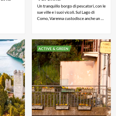
Un tranquillo borgo di pescatori, con le
sue ville e i suoi vicoli. Sul Lago di
Como, Varenna custodisce anche un giardino meraviglia
ACTIVE & GREEN