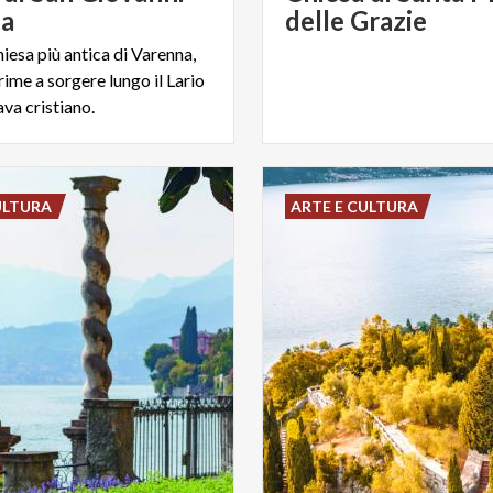
ta
delle Grazie
hiesa più antica di Varenna,
rime a sorgere lungo il Lario
va cristiano.
ULTURA
ARTE E CULTURA