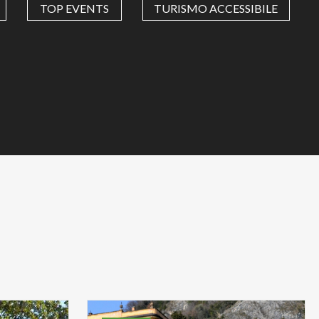
TOP EVENTS
TURISMO ACCESSIBILE