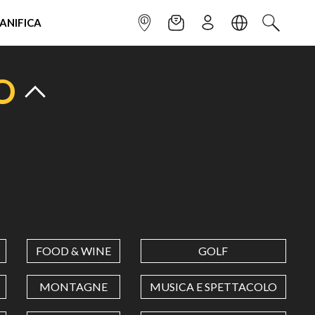
IANIFICA
INFOPOINT
NEWSLETTER
ISCRIVITI
LINGUA
CERCA
O
FOOD & WINE
GOLF
MONTAGNE
MUSICA E SPETTACOLO