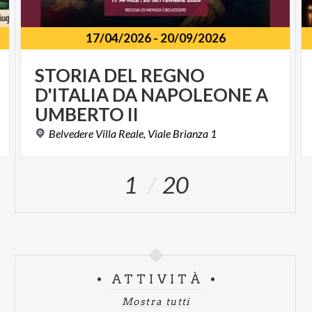
17/04/2026
-
20/09/2026
STORIA DEL REGNO
D'ITALIA DA NAPOLEONE A
UMBERTO II
Belvedere
Villa
Reale,
Viale
Brianza
1
1
20
ATTIVITÀ
Mostra tutti