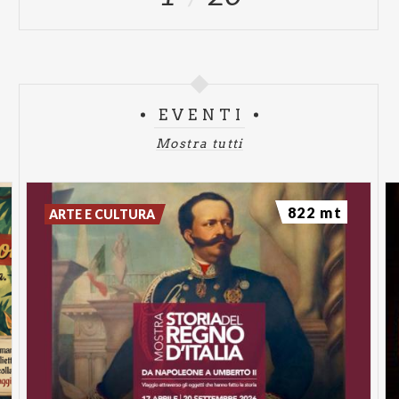
EVENTI
Mostra tutti
822 mt
ARTE E CULTURA