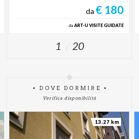
€ 180
da
da
ART-U VISITE GUIDATE
1
20
DOVE DORMIRE
Verifica disponibilità
13.27 km