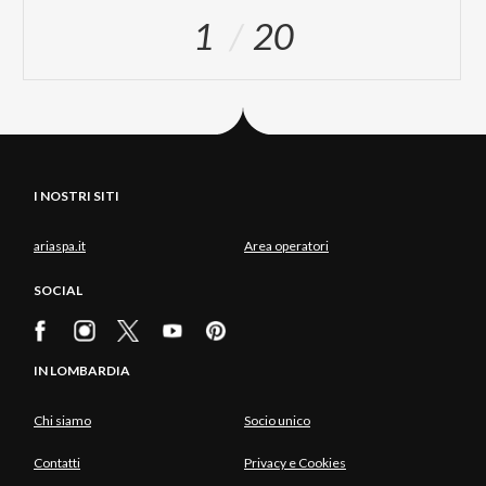
1
20
I NOSTRI SITI
ariaspa.it
Area operatori
SOCIAL
IN LOMBARDIA
Chi siamo
Socio unico
Contatti
Privacy e Cookies