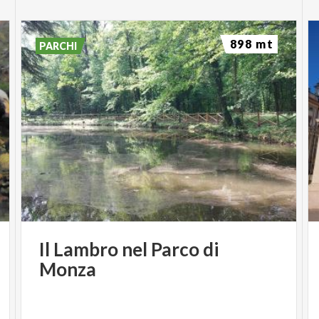
898 mt
PARCHI
Il
Lambro
nel
Parco
di
Monza