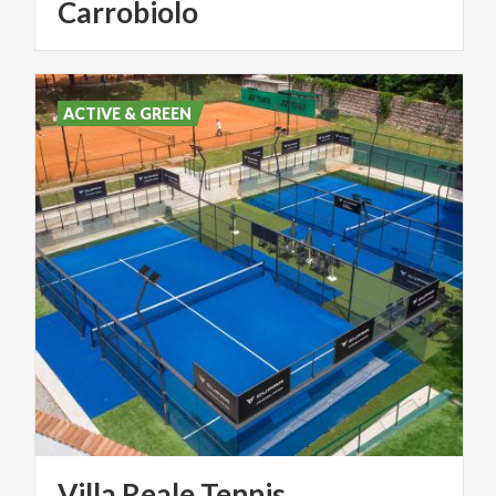
Carrobiolo
ACTIVE & GREEN
Villa
Reale
Tennis