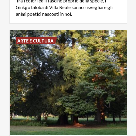
Tra i colori ed il fascino proprio della specie, i
Ginkgo biloba di Villa Reale sanno risvegliare gli
animi poetici nascosti in noi.
ARTE E CULTURA