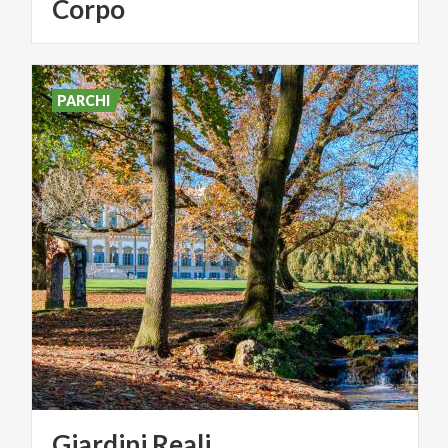
Corpo
PARCHI
Giardini
Reali