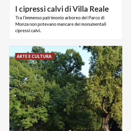
I
cipressi
calvi
di
Villa
Reale
Tra l’immenso patrimonio arboreo del Parco di
Monza non potevano mancare dei monumentali
cipressi calvi.
ARTE E CULTURA