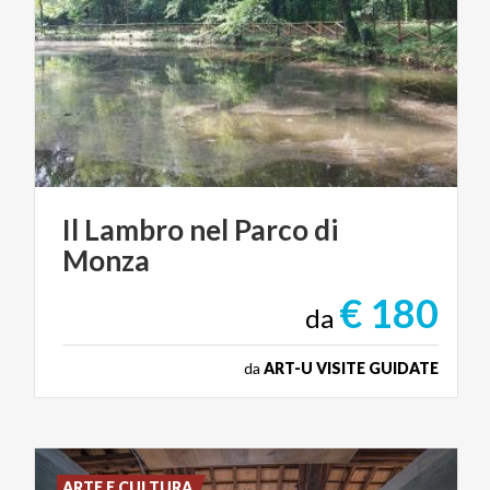
Il
Lambro
nel
Parco
di
Monza
€ 180
da
da
ART-U VISITE GUIDATE
ARTE E CULTURA