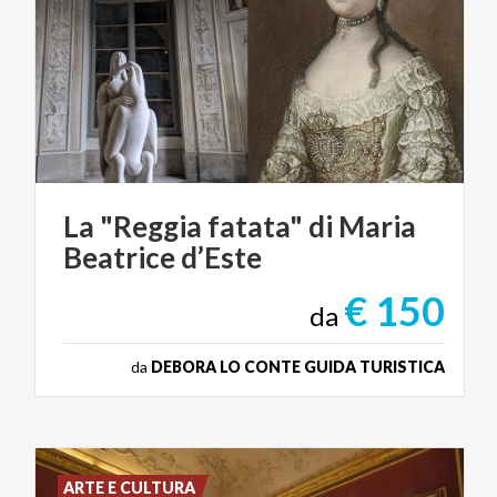
La
"Reggia
fatata"
di
Maria
Beatrice
d’Este
€ 150
da
da
DEBORA LO CONTE GUIDA TURISTICA
ARTE E CULTURA