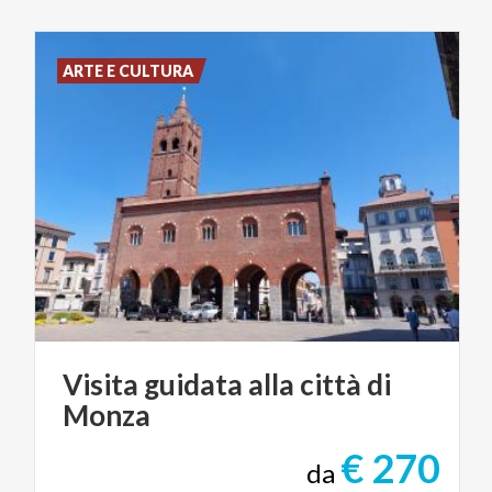
ARTE E CULTURA
Visita
guidata
alla
città
di
Monza
€ 270
da