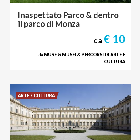
Inaspettato
Parco
&
dentro
il
parco
di
Monza
€ 10
da
da
MUSE & MUSEI & PERCORSI DI ARTE E
CULTURA
ARTE E CULTURA