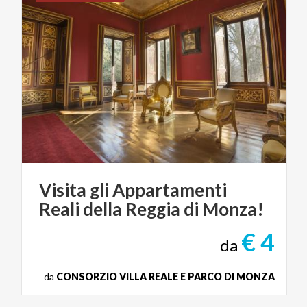
Visita
gli
Appartamenti
Reali
della
Reggia
di
Monza!
€ 4
da
da
CONSORZIO VILLA REALE E PARCO DI MONZA