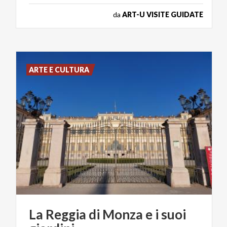
da
ART-U VISITE GUIDATE
ARTE E CULTURA
La
Reggia
di
Monza
e
i
suoi