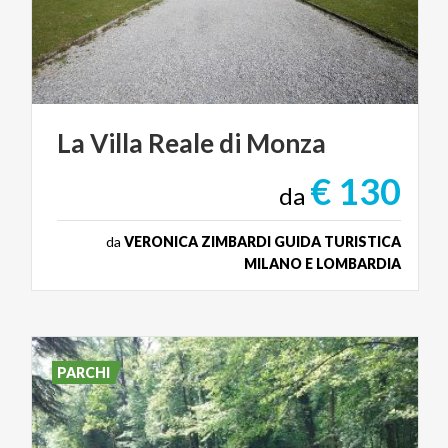
La
Villa
Reale
di
Monza
€ 130
da
da
VERONICA ZIMBARDI GUIDA TURISTICA
MILANO E LOMBARDIA
PARCHI