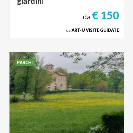
giardini
€ 150
da
da
ART-U VISITE GUIDATE
PARCHI