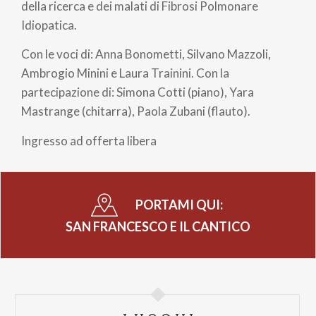
della ricerca e dei malati di Fibrosi Polmonare
Idiopatica.
Con le voci di: Anna Bonometti, Silvano Mazzoli,
Ambrogio Minini e Laura Trainini. Con la
partecipazione di: Simona Cotti (piano), Yara
Mastrange (chitarra), Paola Zubani (flauto).
Ingresso ad offerta libera
PORTAMI QUI:
SAN FRANCESCO E IL CANTICO