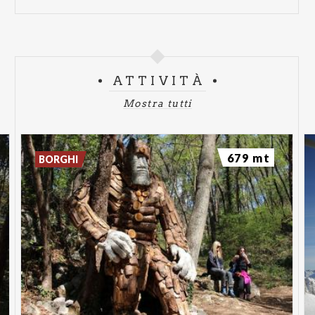
ATTIVITÀ
Mostra tutti
679 mt
BORGHI