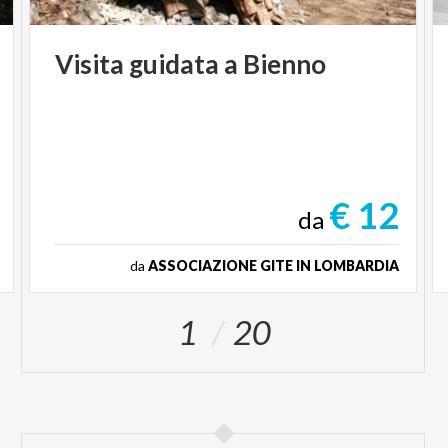
Visita
guidata
a
Bienno
€ 12
da
da
ASSOCIAZIONE GITE IN LOMBARDIA
1
20