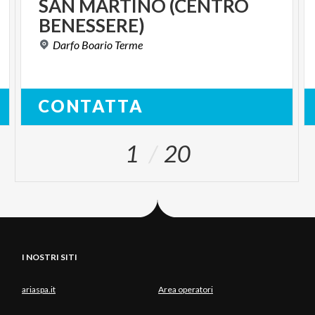
SAN
MARTINO
(CENTRO
BENESSERE)
Darfo
Boario
Terme
CONTATTA
1
20
I NOSTRI SITI
ariaspa.it
Area operatori