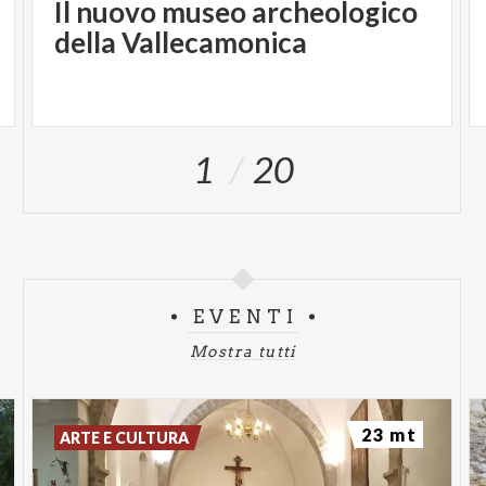
Il nuovo museo archeologico
della Vallecamonica
1
20
EVENTI
Mostra tutti
23 mt
ARTE E CULTURA