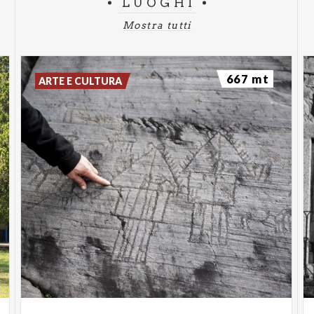
LUOGHI
Mostra tutti
667 mt
ARTE E CULTURA