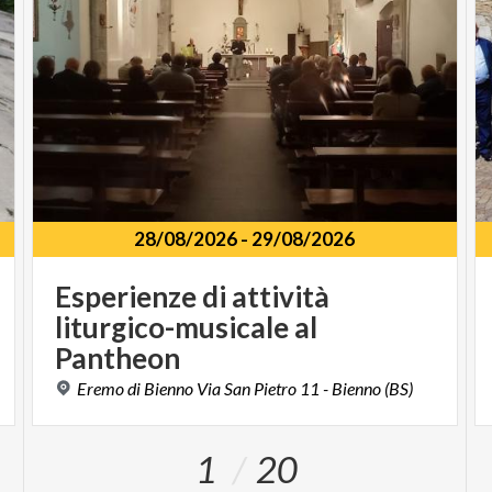
28/08/2026
-
29/08/2026
Esperienze di attività
liturgico-musicale al
Pantheon
Eremo
di
Bienno
Via
San
Pietro
11
-
Bienno
(BS)
1
20