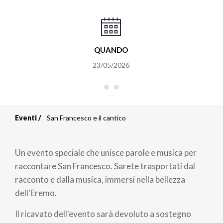
QUANDO
23/05/2026
Eventi
San Francesco e il cantico
Briciole
di
Un evento speciale che unisce parole e musica per
pane
raccontare San Francesco. Sarete trasportati dal
racconto e dalla musica, immersi nella bellezza
dell'Eremo.
Il ricavato dell'evento sarà devoluto a sostegno