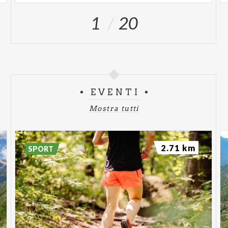
1
20
EVENTI
Mostra tutti
2.71 km
SPORT