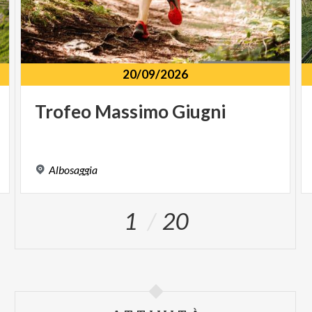
20/09/2026
Trofeo
Massimo
Giugni
Albosaggia
1
20