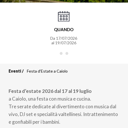
QUANDO
Da
17/07/2026
al
19/07/2026
Eventi
Festa d'Estate a Caiolo
Briciole
di
Festa d’estate 2026 dal 17 al 19 luglio
pane
a Caiolo, una festa con musica e cucina.
Tre serate dedicate al divertimento con musica dal
vivo, DJ set e specialità valtellinesi. Intrattenimento
e gonfiabili per i bambini.