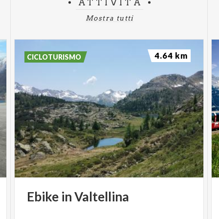
ATTIVITÀ
Mostra tutti
4.64 km
CICLOTURISMO
Ebike
in
Valtellina