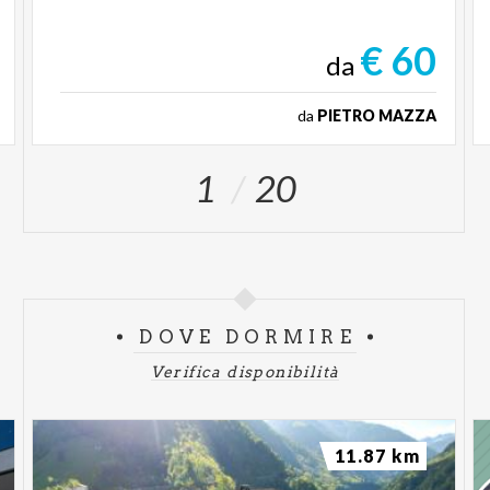
€ 60
da
da
PIETRO MAZZA
1
20
DOVE DORMIRE
Verifica disponibilità
11.87 km