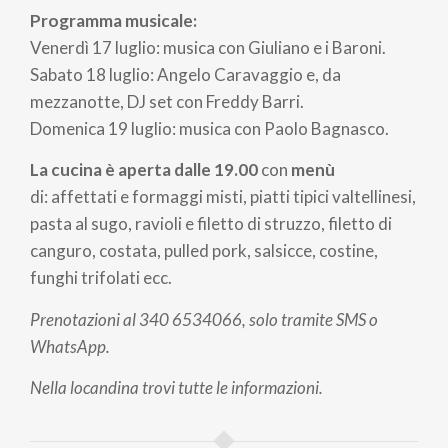
Programma musicale:
Venerdì 17 luglio: musica con Giuliano e i Baroni.
Sabato 18 luglio: Angelo Caravaggio e, da
mezzanotte, DJ set con Freddy Barri.
Domenica 19 luglio: musica con Paolo Bagnasco.
La cucina è aperta dalle 19.00
con
menù
di:
affettati e formaggi misti, piatti tipici valtellinesi,
pasta al sugo, ravioli e filetto di struzzo, filetto di
canguro, costata, pulled pork, salsicce, costine,
funghi trifolati ecc.
Prenotazioni al 340 6534066, solo tramite SMS o
WhatsApp.
Nella locandina trovi tutte le informazioni.