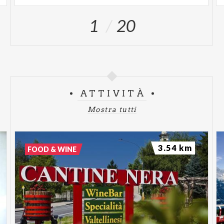
1
20
ATTIVITÀ
Mostra tutti
3.54 km
FOOD & WINE