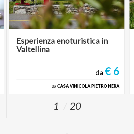
Esperienza
enoturistica
in
Valtellina
€ 6
da
da
CASA VINICOLA PIETRO NERA
1
20