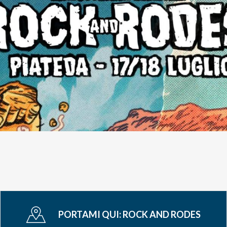
PORTAMI QUI:
ROCK AND RODES