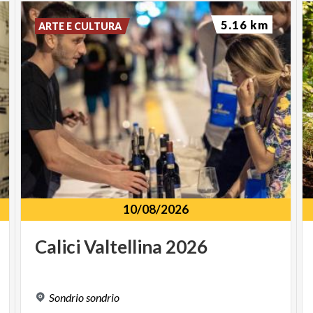
5.16 km
ARTE E CULTURA
10/08/2026
Calici
Valtellina
2026
Sondrio
sondrio