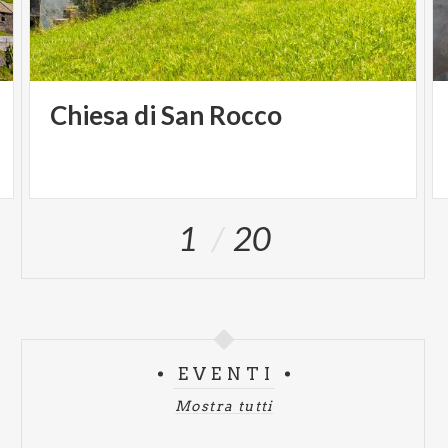
Chiesa
di
San
Rocco
1
20
EVENTI
Mostra tutti