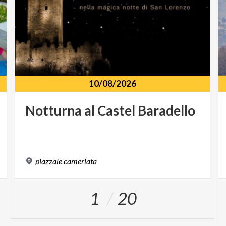
10/08/2026
Notturna
al
Castel
Baradello
piazzale
camerlata
1
20