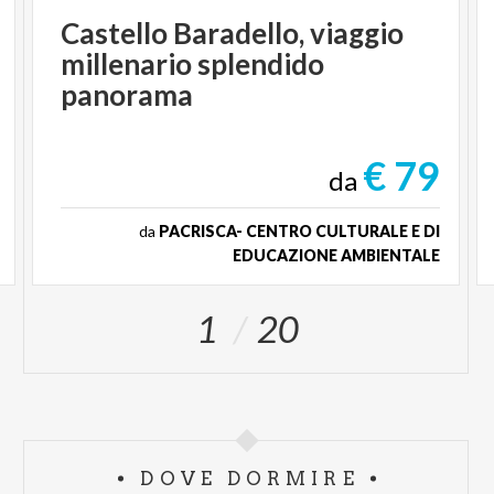
Castello Baradello, viaggio
millenario splendido
panorama
€ 79
da
da
PACRISCA- CENTRO CULTURALE E DI
EDUCAZIONE AMBIENTALE
1
20
DOVE DORMIRE