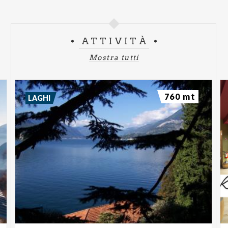
ATTIVITÀ
Mostra tutti
760 mt
LAGHI