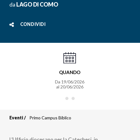
da
LAGO DI COMO
CONDIVIDI
QUANDO
Da
19/06/2026
al
20/06/2026
Eventi
Primo Campus Biblico
Briciole
di
L’Ufficio diocesano per la Catechesi, in