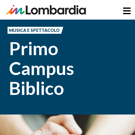
Salta
al
MUSICA E SPETTACOLO
contenuto
Primo
principale
Campus
Biblico