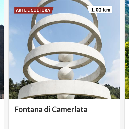
1.02 km
ARTE E CULTURA
Fontana
di
Camerlata