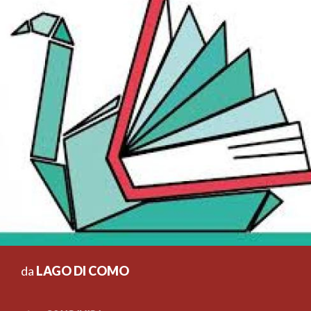
da
LAGO DI COMO