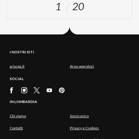
1
20
I NOSTRI SITI
ariaspa.it
Area operatori
SOCIAL
IN LOMBARDIA
Chi siamo
Socio unico
Contatti
Privacy e Cookies