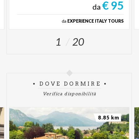
€ 95
da
da
EXPERIENCE ITALY TOURS
1
20
DOVE DORMIRE
Verifica disponibilità
8.85 km