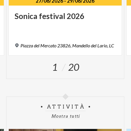
27/08/2026
-
29/08/2026
Sonica
festival
2026
Piazza
del
Mercato
23826,
Mandello
del
Lario,
LC
1
20
ATTIVITÀ
Mostra tutti