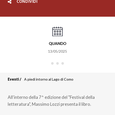
CONDIVIDI
QUANDO
13/05/2025
Eventi
A piedi intorno al Lago di Como
Briciole
di
All'interno della 7^ edizione del "Festival della
pane
letteratura", Massimo Lozzi presenta il libro.