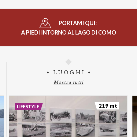
PORTAMI QUI:
A PIEDI INTORNO AL LAGO DI COMO
LUOGHI
Mostra tutti
219 mt
LIFESTYLE