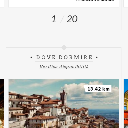
1
20
DOVE DORMIRE
Verifica disponibilità
13.42 km