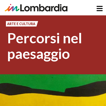
Salta
al
ARTE E CULTURA
contenuto
Percorsi nel
principale
paesaggio