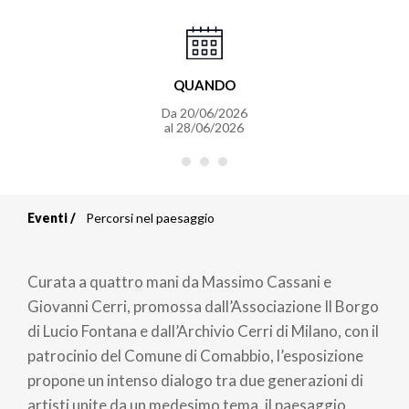
QUANDO
Da
20/06/2026
al
28/06/2026
Eventi
Percorsi nel paesaggio
Briciole
di
Curata a quattro mani da Massimo Cassani e
pane
Giovanni Cerri, promossa dall’Associazione Il Borgo
di Lucio Fontana e dall’Archivio Cerri di Milano, con il
patrocinio del Comune di Comabbio, l’esposizione
propone un intenso dialogo tra due generazioni di
artisti unite da un medesimo tema, il paesaggio,