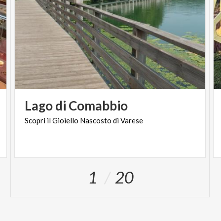
Lago
di
Comabbio
Scopri
il
Gioiello
Nascosto
di
Varese
1
20