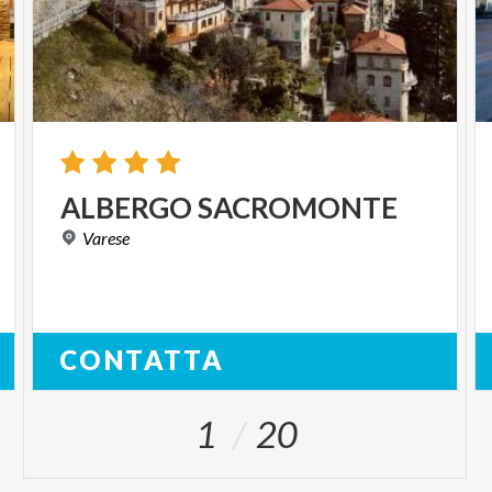
ALBERGO
SACROMONTE
Varese
CONTATTA
1
20