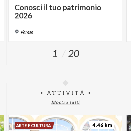
Conosci
il
tuo
patrimonio
2026
Varese
1
20
ATTIVITÀ
Mostra tutti
4.46 km
ARTE E CULTURA