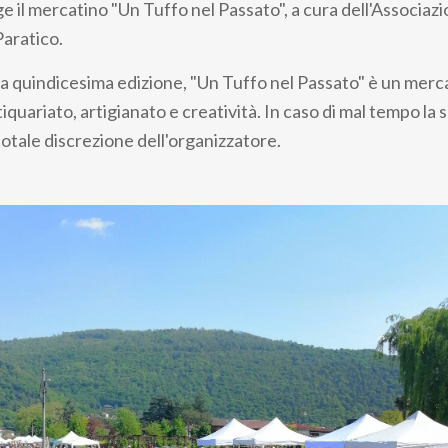
ge il mercatino "Un Tuffo nel Passato", a cura dell'Associaz
aratico.
la quindicesima edizione, "Un Tuffo nel Passato" è un merca
iquariato, artigianato e creatività. In caso di mal tempo la
totale discrezione dell'organizzatore.