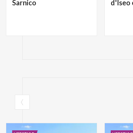
Sarnico
d'Iseo 