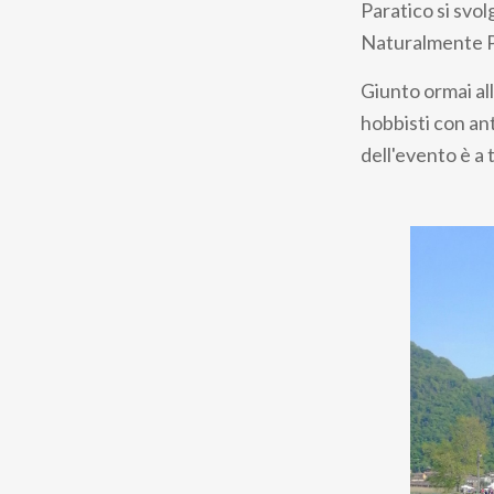
Paratico si svol
Naturalmente P
Giunto ormai al
hobbisti con ant
dell'evento è a 