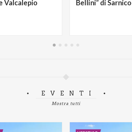
e Valcalepio
Bellini” di Sarnico
EVENTI
Mostra tutti