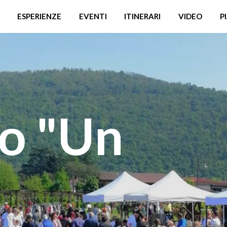
ESPERIENZE
EVENTI
ITINERARI
VIDEO
P
o "Un