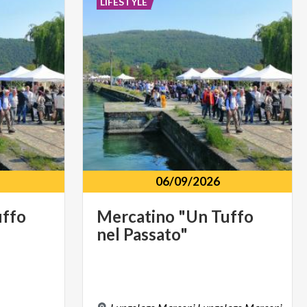
LIFESTYLE
06/09/2026
uffo
Mercatino
"Un
Tuffo
nel
Passato"