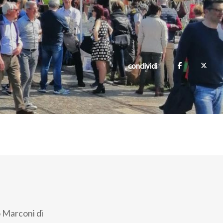
condividi
o Marconi di