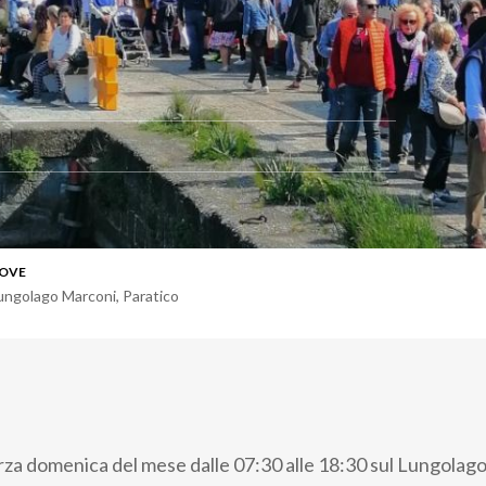
OVE
ungolago Marconi
,
Paratico
rza domenica del mese dalle 07:30 alle 18:30 sul Lungolag