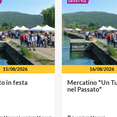
LIFESTYLE
15/08/2026
16/08/2026
to
in
festa
Mercatino
"Un
T
nel
Passato"