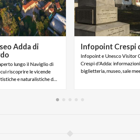
eo Adda di
Infopoint
Crespi
rdo
Infopoint e Unesco Visitor 
Crespi d'Adda: informazioni
perto lungo il Naviglio di
cui riscoprire le vicende
storiche, artistiche e naturalistiche del territorio