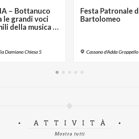
A – Bottanuco
Festa
Patronale
d
 le grandi voci
Bartolomeo
femminili della musica italiana
ia
Damiano
Chiesa
5
Cassano
d'Adda
Groppello
ATTIVITÀ
Mostra tutti