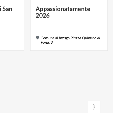
i
San
Appassionatamente
2026
Comune di Inzago Piazza Quintino di
Vona, 3