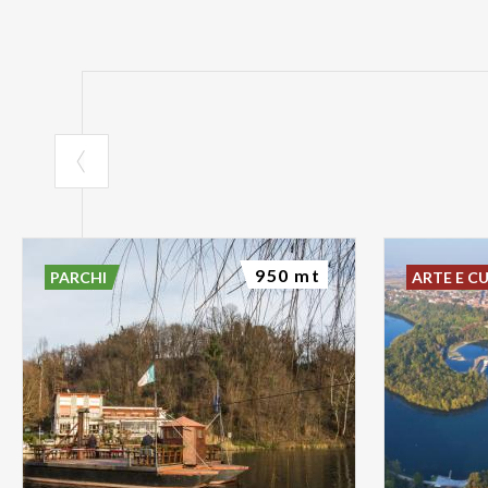
950 mt
PARCHI
ARTE E C