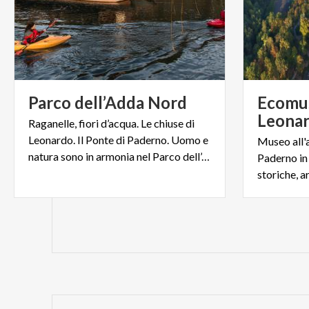
Parco
dell’Adda
Nord
Ecomus
Leona
Raganelle, fiori d’acqua. Le chiuse di
Leonardo. Il Ponte di Paderno. Uomo e
Museo all'a
natura sono in armonia nel Parco dell’Adda Nord
Paderno in 