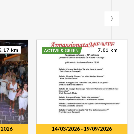
6.17 km
7.01 km
ACTIVE & GREEN
/2026
14/03/2026
-
19/09/2026