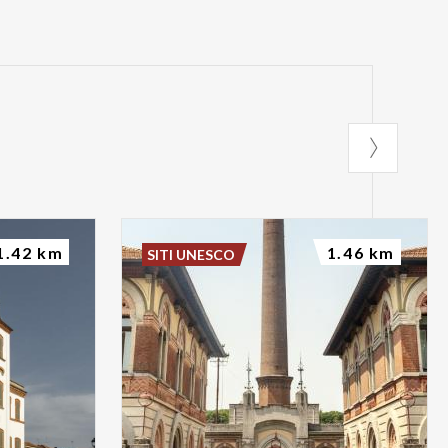
1.42 km
1.46 km
SITI UNESCO