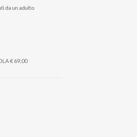
ti da un adulto
OLA
€ 69,00