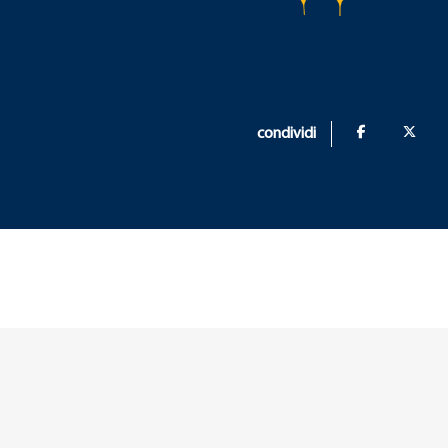
condividi