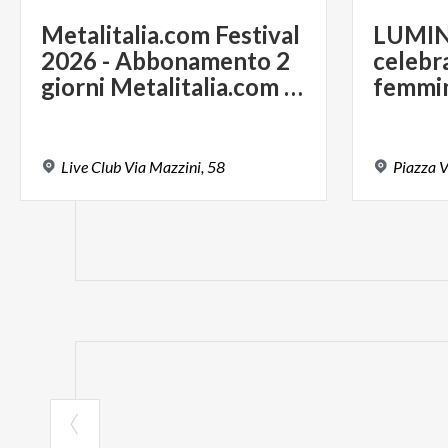
Metalitalia.com Festival
LUMIN
2026 - Abbonamento 2
celebra
giorni Metalitalia.com Festival
Live
Club
Via
Mazzini,
58
Piazza
V