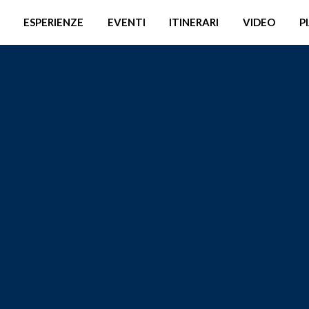
ESPERIENZE
EVENTI
ITINERARI
VIDEO
P
I