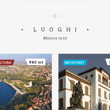
LUOGHI
Mostra tutti
983 mt
ULTURA
INFOPOINT