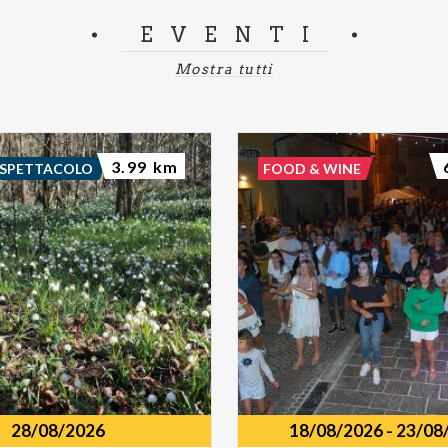
EVENTI
Mostra tutti
3.99 km
 SPETTACOLO
FOOD & WINE
28/08/2026
18/08/2026
-
23/08