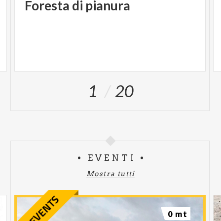
Foresta
di
pianura
1
20
EVENTI
Mostra tutti
0 mt