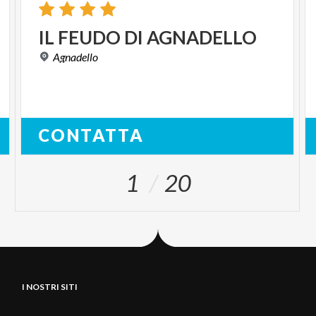
IL
FEUDO
DI
AGNADELLO
Agnadello
CONTATTA
1
20
I NOSTRI SITI