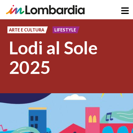
Salta
al
ARTE E CULTURA
LIFESTYLE
contenuto
Lodi al Sole
principale
2025