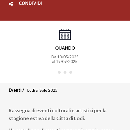
CONDIVIDI
QUANDO
Da
10/05/2025
al
19/09/2025
Eventi
Lodi al Sole 2025
Briciole
di
Rassegna di eventi culturali e artistici per la
pane
stagione estiva della Città di Lodi.