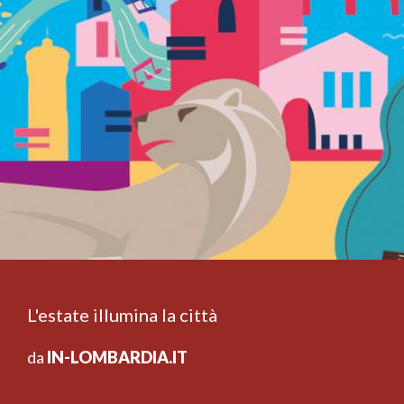
L'estate illumina la città
da
IN-LOMBARDIA.IT