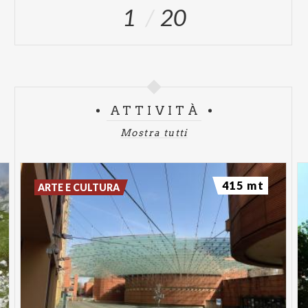
1
20
ATTIVITÀ
Mostra tutti
415 mt
ARTE E CULTURA