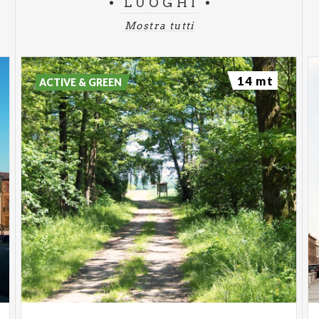
LUOGHI
Mostra tutti
14 mt
ACTIVE & GREEN