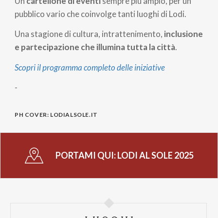
Un
cartellone di eventi
sempre più ampio, per un
pubblico vario che coinvolge tanti luoghi di Lodi.
Una stagione di cultura, intrattenimento,
inclusione
e partecipazione che illumina tutta la città
.
Scopri il programma completo delle iniziative
-
PH COVER: LODIALSOLE.IT
PORTAMI QUI:
LODI AL SOLE 2025