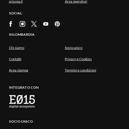
ariaspa.it
Area operatori
SOCIAL
IN LOMBARDIA
Chi siamo
Socio unico
Contatti
Privacy e Cookies
Area stampa
Termini e condizioni
INTEGRATO CON
SOCIO UNICO