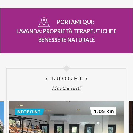
PORTAMI QUI:
LAVANDA: PROPRIETÀ TERAPEUTICHE E
BENESSERE NATURALE
LUOGHI
Mostra tutti
1.05 km
INFOPOINT