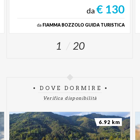
€ 130
da
da
FIAMMA BOZZOLO GUIDA TURISTICA
1
20
DOVE DORMIRE
Verifica disponibilità
6.92 km