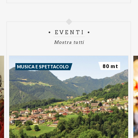
EVENTI
Mostra tutti
80 mt
MUSICA E SPETTACOLO