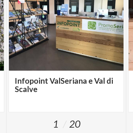
Infopoint ValSeriana e Val di
Scalve
1
20