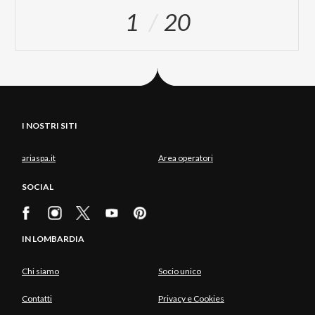
1
20
I NOSTRI SITI
ariaspa.it
Area operatori
SOCIAL
IN LOMBARDIA
Chi siamo
Socio unico
Contatti
Privacy e Cookies