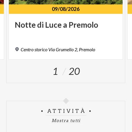
09/08/2026
Notte
di
Luce
a
Premolo
Centro
storico
Via
Grumello
2,
Premolo
1
20
ATTIVITÀ
Mostra tutti