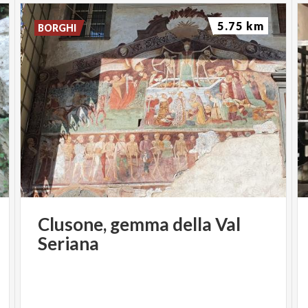
5.75 km
BORGHI
Clusone,
gemma
della
Val
Seriana