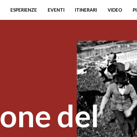
ESPERIENZE
EVENTI
ITINERARI
VIDEO
P
ione del