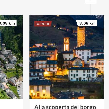
3.08 km
3.08 km
BORGHI
Alla scoperta del borgo