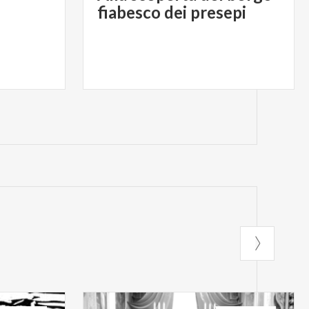
fiabesco dei presepi