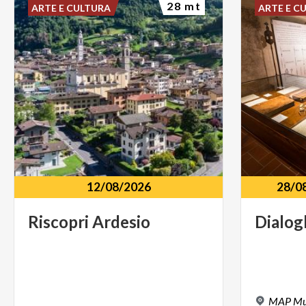
28 mt
ARTE E CULTURA
ARTE E C
12/08/2026
28/0
Riscopri
Ardesio
Dialog
MAP Muse