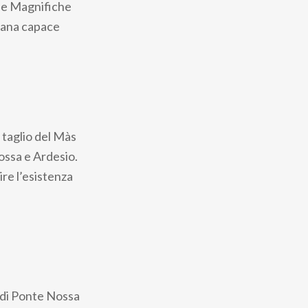
a le Magnifiche
agana capace
 taglio del Màs
ossa e Ardesio.
ire l’esistenza
e di Ponte Nossa