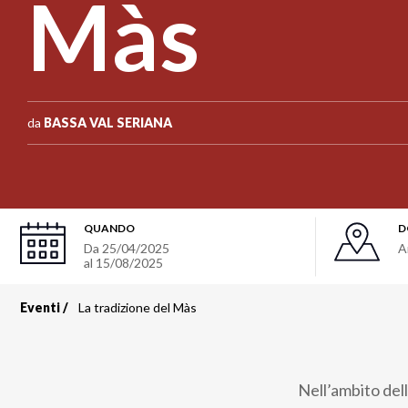
Màs
da
BASSA VAL SERIANA
QUANDO
D
Da
25/04/2025
A
al
15/08/2025
Eventi
La tradizione del Màs
Briciole
di
Nell’ambito dell
pane