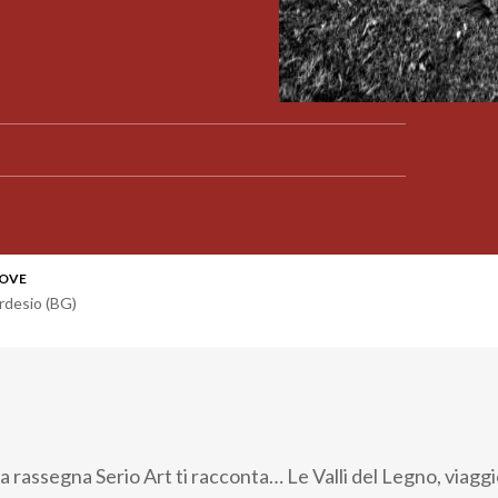
OVE
rdesio (BG)
a rassegna Serio Art ti racconta… Le Valli del Legno, viaggi