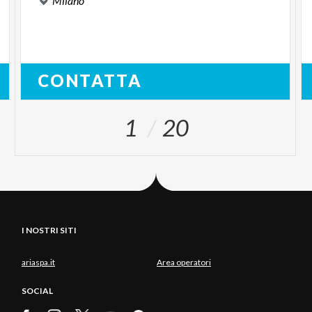
Milano
CONTATTA
1
20
I NOSTRI SITI
ariaspa.it
Area operatori
SOCIAL