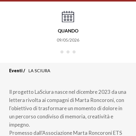
QUANDO
09/05/2026
Eventi
LA SCIURA
Briciole
di
Il progetto LaSciura nasce nel dicembre 2023 da una
pane
lettera rivolta ai compagni di Marta Roncoroni, con
l'obiettivo di trasformare un momento di dolore in
un percorso condiviso di memoria, creatività e
impegno.
Promesso dall'Associazione Marta Roncoroni ETS