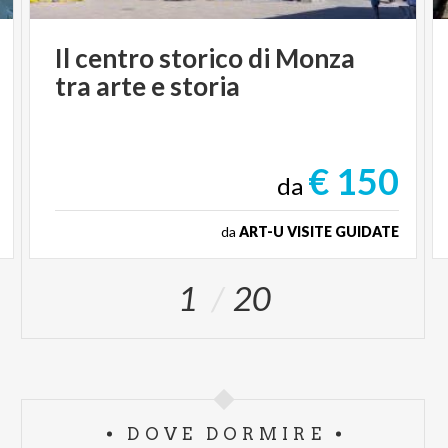
Il
centro
storico
di
Monza
tra
arte
e
storia
€ 150
da
da
ART-U VISITE GUIDATE
1
20
DOVE DORMIRE