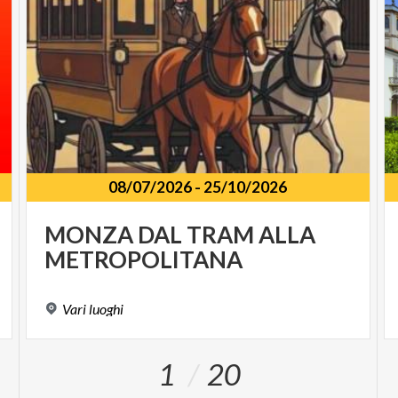
08/07/2026
-
25/10/2026
MONZA
DAL
TRAM
ALLA
METROPOLITANA
Vari
luoghi
1
20