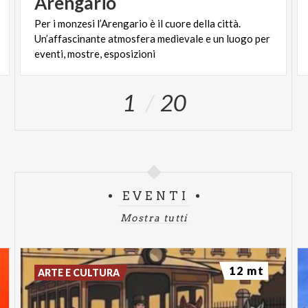
Arengario
Per i monzesi l’Arengario è il cuore della città.
Un’affascinante atmosfera medievale e un luogo per
eventi, mostre, esposizioni
1
20
EVENTI
Mostra tutti
12 mt
ARTE E CULTURA