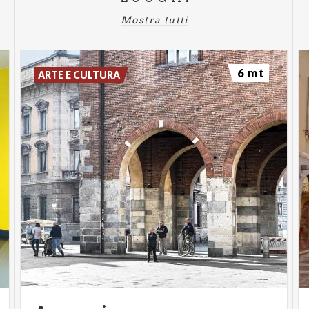
Mostra tutti
6 mt
ARTE E CULTURA