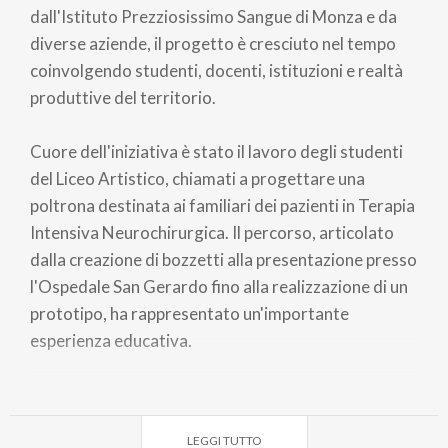
dall'Istituto Prezziosissimo Sangue di Monza e da
diverse aziende, il progetto è cresciuto nel tempo
coinvolgendo studenti, docenti, istituzioni e realtà
produttive del territorio.
Cuore dell'iniziativa è stato il lavoro degli studenti
del Liceo Artistico, chiamati a progettare una
poltrona destinata ai familiari dei pazienti in Terapia
Intensiva Neurochirurgica. Il percorso, articolato
dalla creazione di bozzetti alla presentazione presso
l'Ospedale San Gerardo fino alla realizzazione di un
prototipo, ha rappresentato un'importante
esperienza educativa.
LaSciura è oggi un esempio virtuoso di
collaborazione tra scuola, associazionismo, sanità e
LEGGI TUTTO