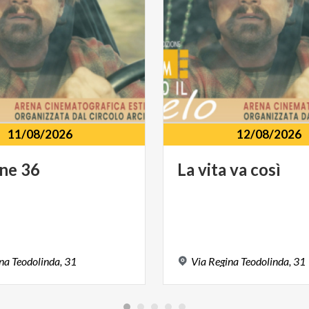
11/08/2026
12/08/2026
ine
36
La
vita
va
così
na
Teodolinda,
31
Via
Regina
Teodolinda,
31