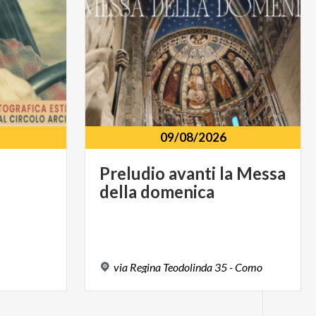
09/08/2026
Preludio
avanti
la
Messa
della
domenica
via
Regina
Teodolinda
35
-
Como