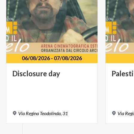
06/08/2026
-
07/08/2026
Disclosure
day
Palest
Via
Regina
Teodolinda,
31
Via
Regi