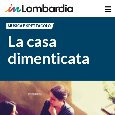
Salta
al
MUSICA E SPETTACOLO
contenuto
La casa
principale
dimenticata