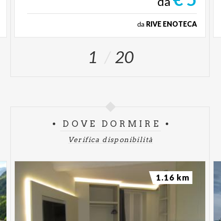
da
da
RIVE ENOTECA
1
20
DOVE DORMIRE
Verifica disponibilità
1.16 km