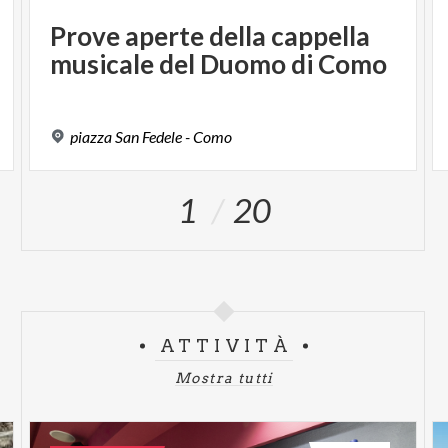
Prove
aperte
della
cappella
musicale
del
Duomo
di
Como
piazza
San
Fedele
-
Como
1
20
ATTIVITÀ
Mostra tutti