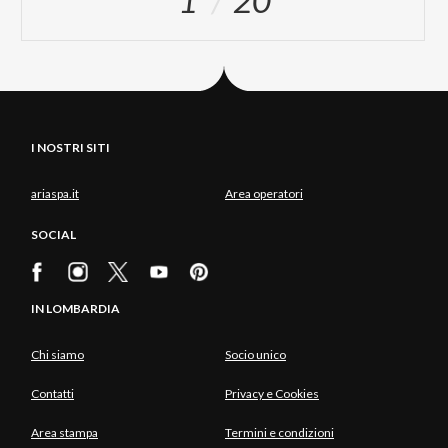
1
20
I NOSTRI SITI
ariaspa.it
Area operatori
SOCIAL
IN LOMBARDIA
Chi siamo
Socio unico
Contatti
Privacy e Cookies
Area stampa
Termini e condizioni