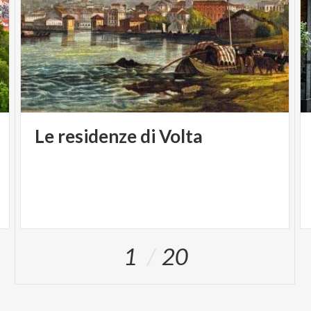
Le
residenze
di
Volta
1
20