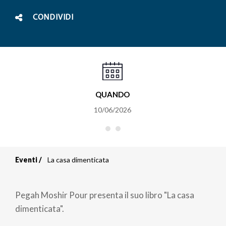
CONDIVIDI
QUANDO
10/06/2026
Eventi
La casa dimenticata
Briciole
di
Pegah Moshir Pour presenta il suo libro "La casa
pane
dimenticata".