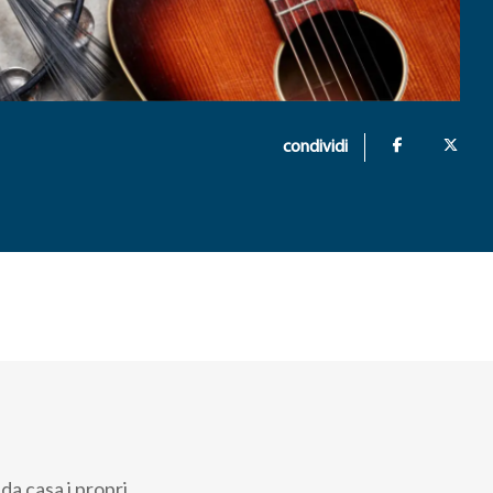
condividi
da casa i propri