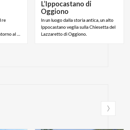
L’Ippocastano di
Oggiono
 re
In un luogo dalla storia antica, un alto
Ippocastano veglia sulla Chiesetta del
arricchiscono il paesaggio intorno al Lago di Olginate.
Lazzaretto di Oggiono.