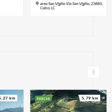
area San Vigilio Via San Vigilio, 23885,
Calco, LC
5.27 km
5.79 km
PARCHI