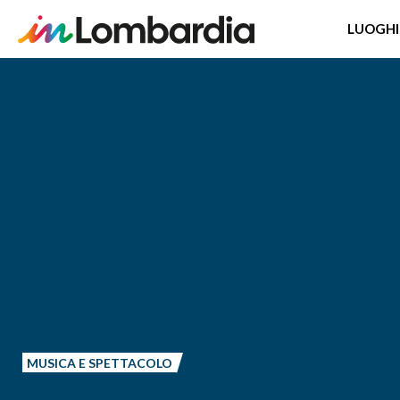
LUOGHI
Salta
al
contenuto
principale
MUSICA E SPETTACOLO