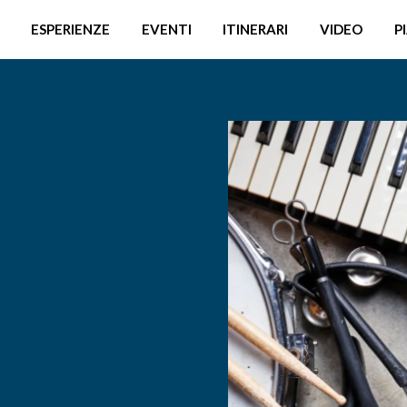
ESPERIENZE
EVENTI
ITINERARI
VIDEO
P