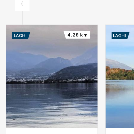
4.28 km
LAGHI
LAGHI