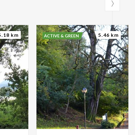
5.18 km
5.46 km
ACTIVE & GREEN