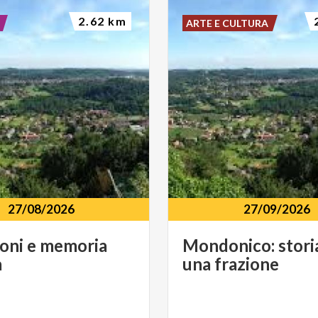
2.62 km
ARTE E CULTURA
27/08/2026
27/09/2026
ioni
e
memoria
Mondonico:
stori
à
una
frazione