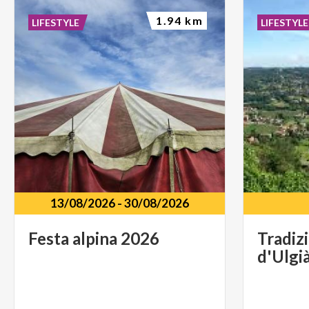
1.94 km
LIFESTYLE
LIFESTYLE
13/08/2026
-
30/08/2026
Festa
alpina
2026
Tradiz
d'Ulgi