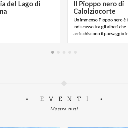
ia del Lago di
Il Pioppo nero di
ana
Calolziocorte
Un immenso Pioppo nero è il
indiscusso tra gli alberi che
EVENTI
Mostra tutti