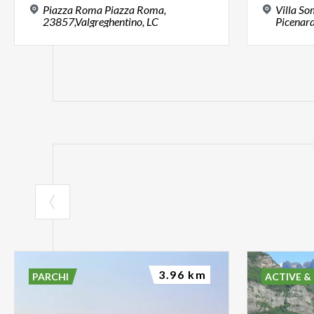
Piazza Roma Piazza Roma,
Villa S
23857,Valgreghentino, LC
3.96 km
PARCHI
ACTIVE &