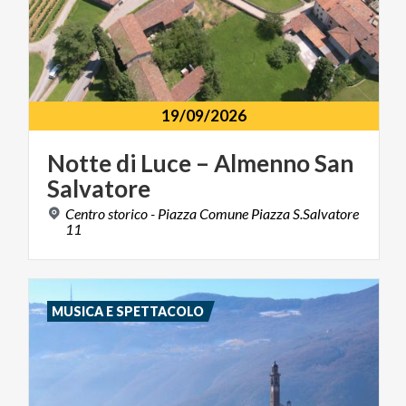
19/09/2026
Notte
di
Luce
–
Almenno
San
Salvatore
Centro storico - Piazza Comune Piazza S.Salvatore
11
MUSICA E SPETTACOLO