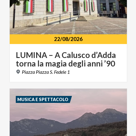
22/08/2026
LUMINA
–
A
Calusco
d’Adda
torna
la
magia
degli
anni
’90
Piazza
Piazza
S.
Fedele
1
MUSICA E SPETTACOLO