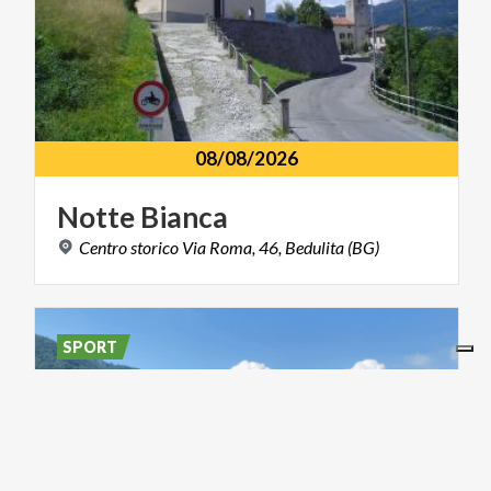
08/08/2026
Notte
Bianca
Centro
storico
Via
Roma,
46,
Bedulita
(BG)
SPORT