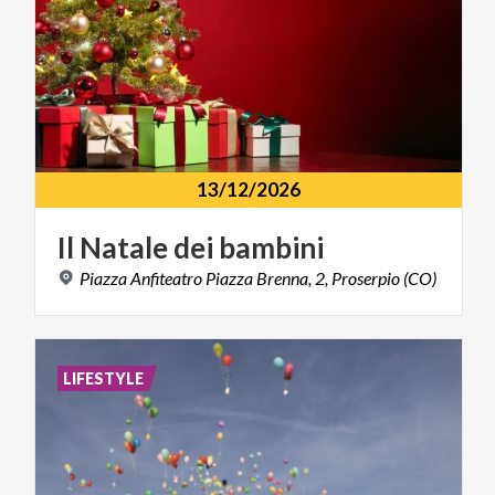
13/12/2026
Il
Natale
dei
bambini
Piazza
Anfiteatro
Piazza
Brenna,
2,
Proserpio
(CO)
LIFESTYLE