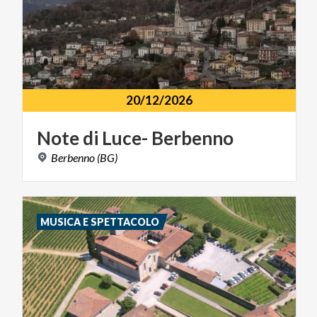
20/12/2026
Note
di
Luce-
Berbenno
Berbenno
(BG)
MUSICA E SPETTACOLO