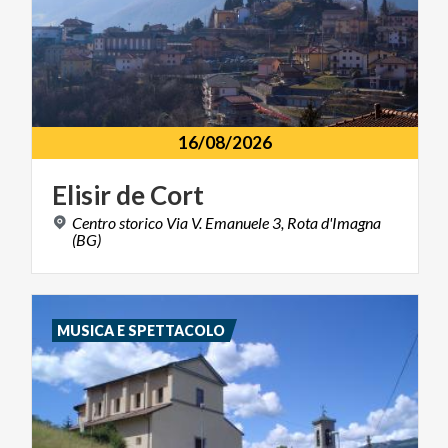
16/08/2026
Elisir
de
Cort
Centro storico Via V. Emanuele 3, Rota d'Imagna
(BG)
MUSICA E SPETTACOLO