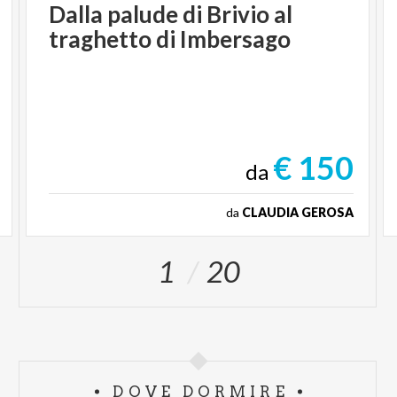
Dalla
palude
di
Brivio
al
traghetto
di
Imbersago
€ 150
da
da
CLAUDIA GEROSA
1
20
DOVE DORMIRE