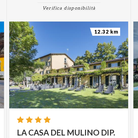
Verifica disponibilità
12.32 km
LA
CASA
DEL
MULINO
DIP.