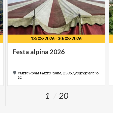
13/08/2026
-
30/08/2026
Festa
alpina
2026
Piazza Roma Piazza Roma, 23857,Valgreghentino,
LC
1
20