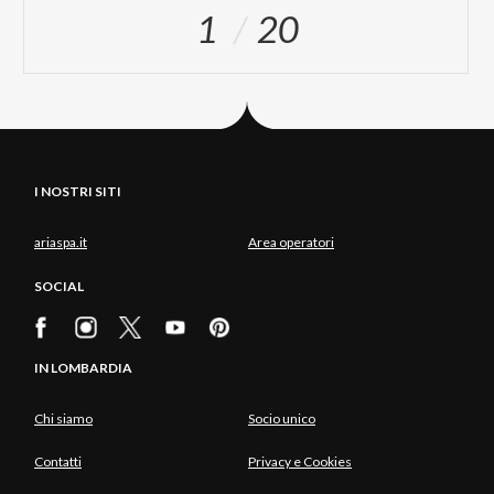
1
20
I NOSTRI SITI
ariaspa.it
Area operatori
SOCIAL
IN LOMBARDIA
Chi siamo
Socio unico
Contatti
Privacy e Cookies