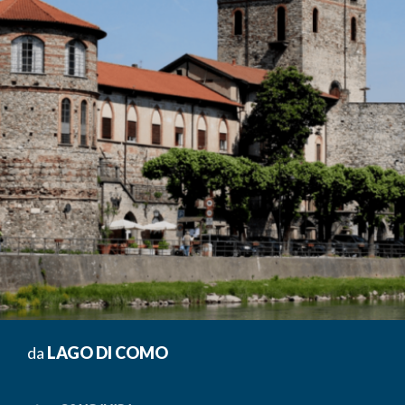
da
LAGO DI COMO