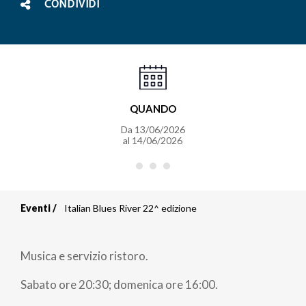
CONDIVIDI
QUANDO
Da
13/06/2026
al
14/06/2026
Eventi
Italian Blues River 22^ edizione
Briciole
di
Musica e servizio ristoro.
pane
Sabato ore 20:30; domenica ore 16:00.