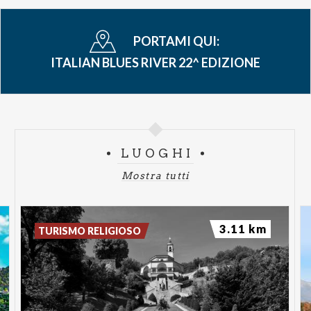
PORTAMI QUI:
ITALIAN BLUES RIVER 22^ EDIZIONE
LUOGHI
Mostra tutti
3.11 km
TURISMO RELIGIOSO