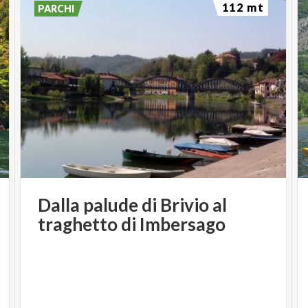
112 mt
PARCHI
Dalla
palude
di
Brivio
al
traghetto
di
Imbersago