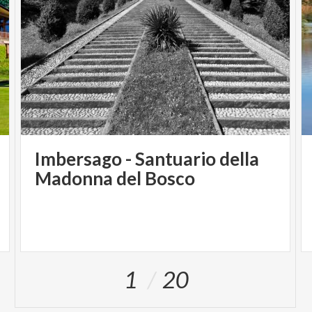
Imbersago - Santuario della
Madonna del Bosco
1
20