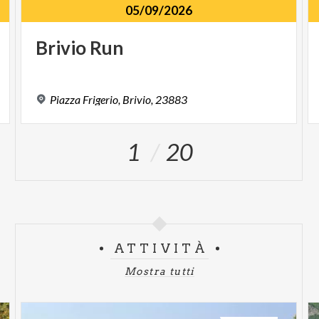
05/09/2026
Brivio
Run
Piazza
Frigerio,
Brivio,
23883
1
20
ATTIVITÀ
Mostra tutti