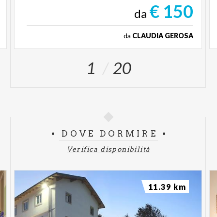
€ 150
da
da
CLAUDIA GEROSA
1
20
DOVE DORMIRE
Verifica disponibilità
11.39 km