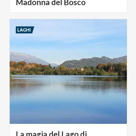
Madonna del Bosco
LAGHI
La magia del Lago di