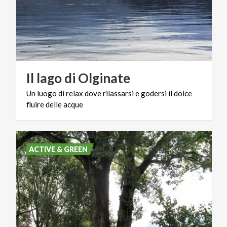
Il
lago
di
Olginate
Un
luogo
di
relax
dove
rilassarsi
e
godersi
il
dolce
fluire
delle
acque
ACTIVE & GREEN