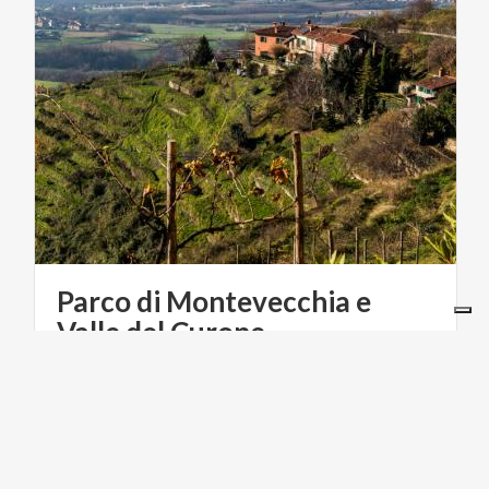
Parco di Montevecchia e
Valle del Curone
LEONARDO