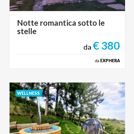
Notte
romantica
sotto
le
stelle
€ 380
da
da
EXPHERA
WELLNESS