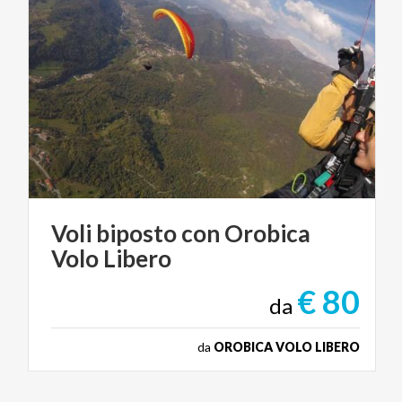
Voli
biposto
con
Orobica
Volo
Libero
€ 80
da
da
OROBICA VOLO LIBERO