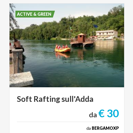
ACTIVE & GREEN
Soft
Rafting
sull'Adda
€ 30
da
da
BERGAMOXP