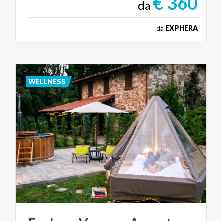
€ 360
da
da
EXPHERA
WELLNESS