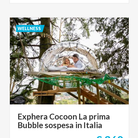
WELLNESS
Exphera
Cocoon
La
prima
Bubble
sospesa
in
Italia