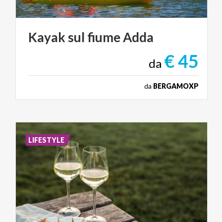
Kayak
sul
fiume
Adda
€ 45
da
da
BERGAMOXP
LIFESTYLE