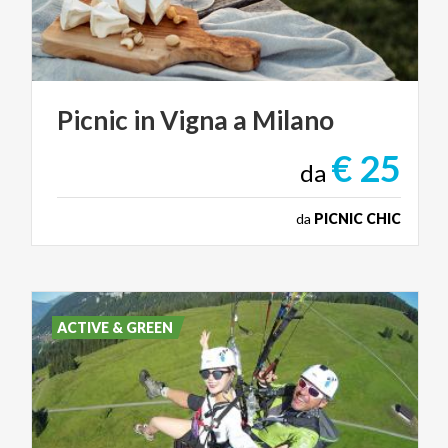
Picnic
in
Vigna
a
Milano
€ 25
da
da
PICNIC CHIC
ACTIVE & GREEN