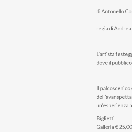
di Antonello Co
regia di Andrea
L’artista festeg
dove il pubblico
Il palcoscenico 
dell’avanspetta
un’esperienza a
Biglietti
Galleria
€ 25,00