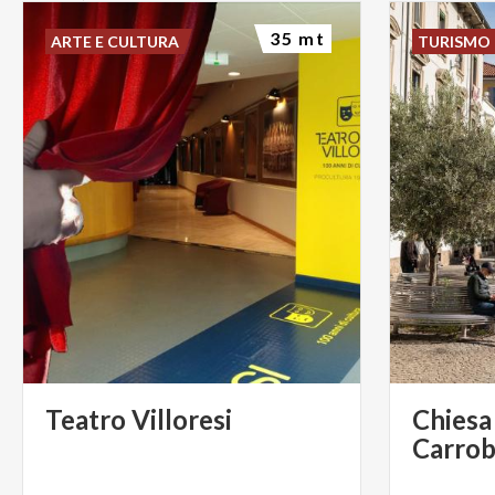
35 mt
ARTE E CULTURA
TURISMO 
Teatro
Villoresi
Chiesa 
Carrob