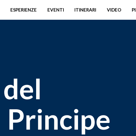
ESPERIENZE
EVENTI
ITINERARI
VIDEO
P
 del
l Principe