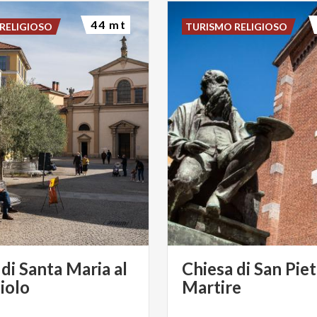
44 mt
RELIGIOSO
TURISMO RELIGIOSO
di Santa Maria al
Chiesa di San Pie
iolo
Martire