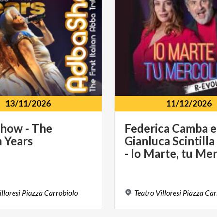
13/11/2026
11/12/2026
Show
-
The
Federica Camba e
n
Years
Gianluca Scintilla
illoresi
Piazza
Carrobiolo
Teatro
Villoresi
Piazza
Car