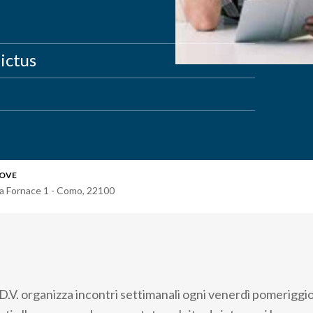
ictus
OVE
ia Fornace 1 - Como
,
22100
V. organizza incontri settimanali ogni venerdì pomeriggio