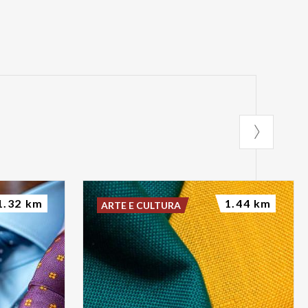
1.32 km
1.44 km
ARTE E CULTURA