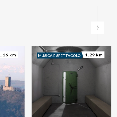
1.16 km
1.29 km
MUSICA E SPETTACOLO