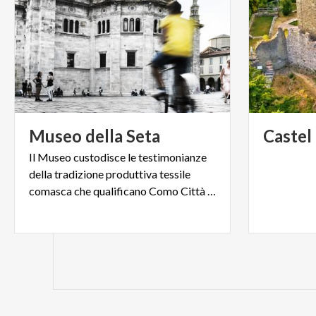
Museo
della
Seta
Castel
Il Museo custodisce le testimonianze
della tradizione produttiva tessile
comasca che qualificano Como Città della Seta