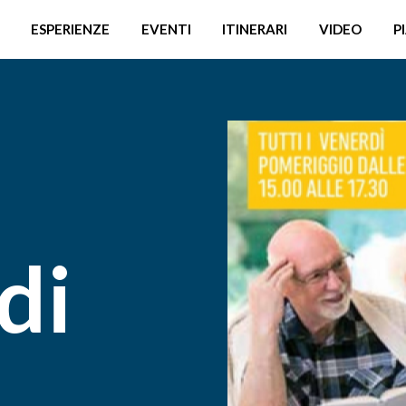
ESPERIENZE
EVENTI
ITINERARI
VIDEO
P
di