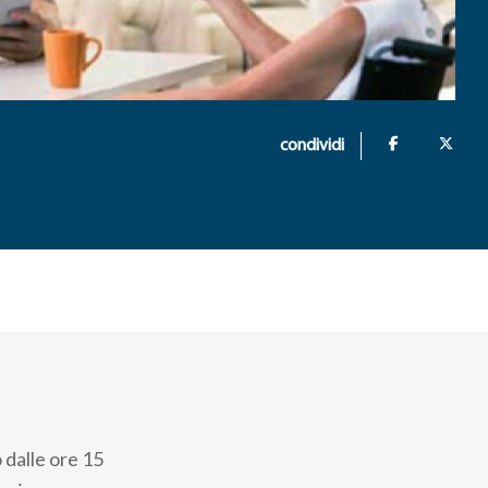
condividi
 dalle ore 15