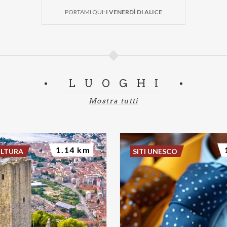
PORTAMI QUI:
I VENERDÌ DI ALICE
LUOGHI
Mostra tutti
1.14 km
ULTURA
SITI UNESCO