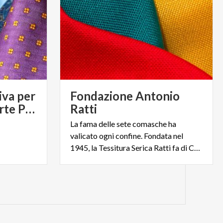
iva per
Fondazione Antonio
l'Artigianato e l'Arte Popolare
Ratti
La fama delle sete comasche ha
valicato ogni confine. Fondata nel
1945, la Tessitura Serica Ratti fa di Como la Città della Seta