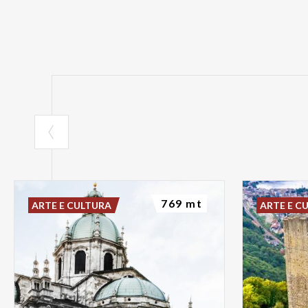
769 mt
ARTE E CULTURA
ARTE E C