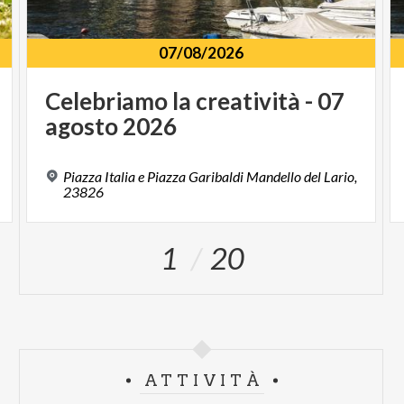
07/08/2026
Celebriamo
la
creatività
-
07
agosto
2026
Piazza Italia e Piazza Garibaldi Mandello del Lario,
23826
1
20
ATTIVITÀ