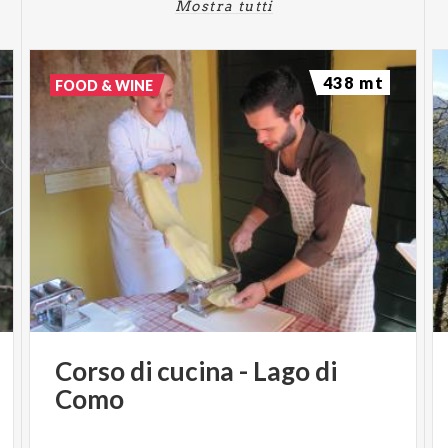
Mostra tutti
438 mt
FOOD & WINE
Corso
di
cucina
-
Lago
di
Como