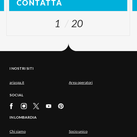
CONTATTA
1
20
I NOSTRI SITI
ariaspa.it
Area operatori
SOCIAL
IN LOMBARDIA
Chi siamo
Socio unico