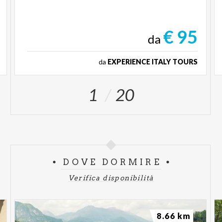
€ 95
da
da
EXPERIENCE ITALY TOURS
1
20
DOVE DORMIRE
Verifica disponibilità
8.66 km