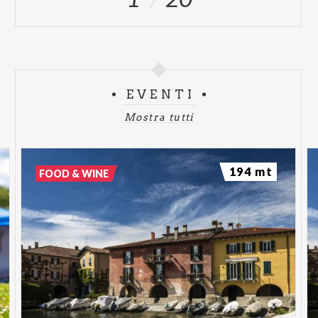
EVENTI
Mostra tutti
194 mt
FOOD & WINE