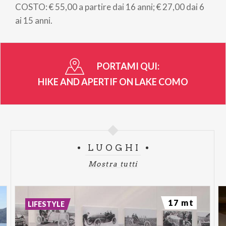
COSTO: € 55,00 a partire dai 16 anni; € 27,00 dai 6
ai 15 anni.
PORTAMI QUI:
HIKE AND APERTIF ON LAKE COMO
LUOGHI
Mostra tutti
17 mt
LIFESTYLE