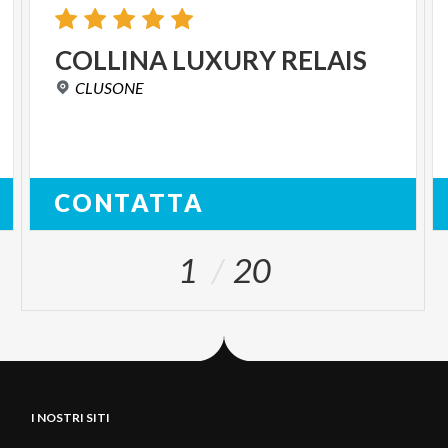
COLLINA
LUXURY
RELAIS
CLUSONE
CONTATTA
1
20
I NOSTRI SITI