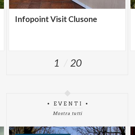
Infopoint
Visit
Clusone
1
20
EVENTI
Mostra tutti