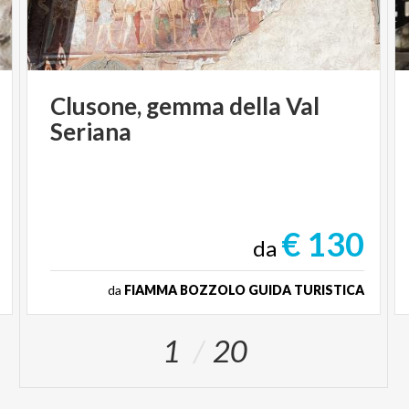
Clusone,
gemma
della
Val
Seriana
€ 130
da
da
FIAMMA BOZZOLO GUIDA TURISTICA
1
20