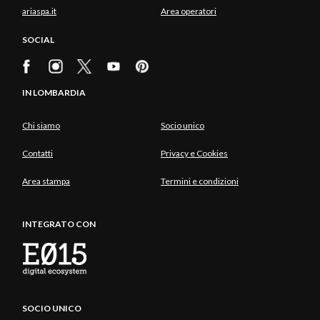
ariaspa.it
Area operatori
SOCIAL
IN LOMBARDIA
Chi siamo
Socio unico
Contatti
Privacy e Cookies
Area stampa
Termini e condizioni
INTEGRATO CON
SOCIO UNICO