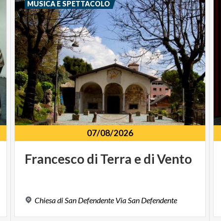
MUSICA E SPETTACOLO
07/08/2026
Francesco
di
Terra
e
di
Vento
Chiesa
di
San
Defendente
Via
San
Defendente