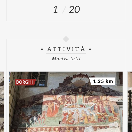
1
20
ATTIVITÀ
Mostra tutti
1.35 km
BORGHI