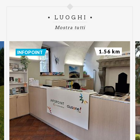
LUOGHI
Mostra tutti
1.56 km
INFOPOINT